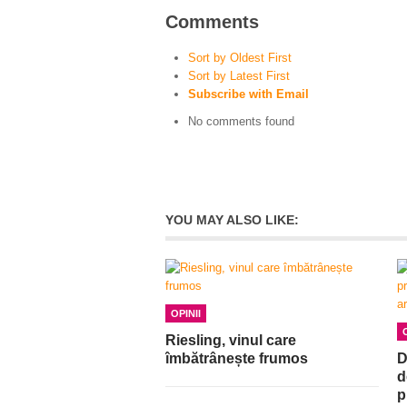
Comments
Sort by Oldest First
Sort by Latest First
Subscribe with Email
No comments found
YOU MAY ALSO LIKE:
OPINII
Riesling, vinul care
îmbătrânește frumos
D
d
p