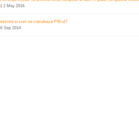
i
)
2 May 2016
prezinta si cum se calculeaza PIB-ul?
)
6 Sep 2014