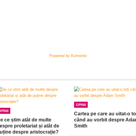
Powered by Komento
OPINII
OPINII
Cartea pe care au uitat-o to
e ce știm atât de multe
când au vorbit despre Ad
espre proletariat și atât de
Smith
uține despre aristocrație?