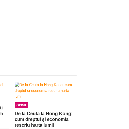
OPINII
ți
am
De la Ceuta la Hong Kong:
cum dreptul și economia
rescriu harta lumii