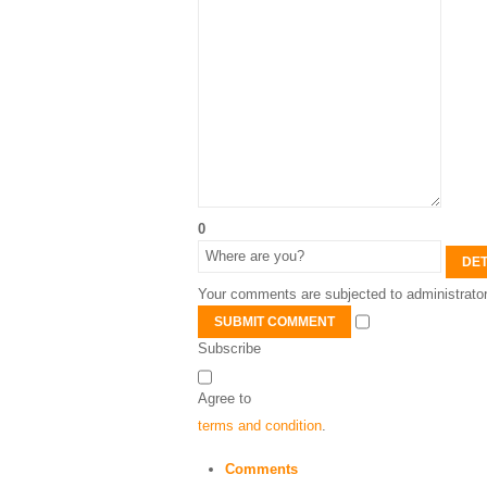
0
DET
Your comments are subjected to administrator
SUBMIT COMMENT
Subscribe
Agree to
terms and condition
.
Comments