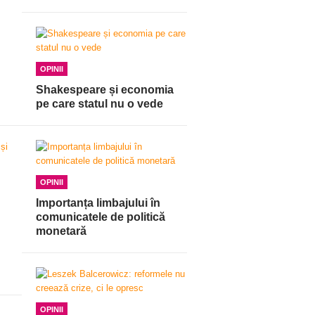
OPINII
Shakespeare și economia
pe care statul nu o vede
OPINII
Importanța limbajului în
comunicatele de politică
monetară
OPINII