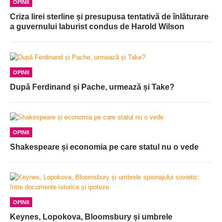
OPINII
Criza lirei sterline și presupusa tentativă de înlăturare
a guvernului laburist condus de Harold Wilson
OPINII
După Ferdinand și Pache, urmează și Take?
OPINII
Shakespeare și economia pe care statul nu o vede
OPINII
Keynes, Lopokova, Bloomsbury și umbrele