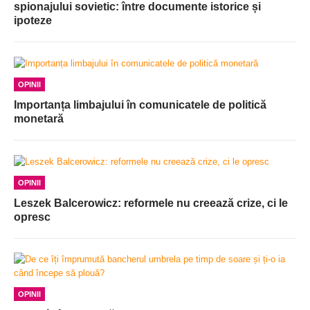
spionajului sovietic: între documente istorice și
ipoteze
OPINII
Importanța limbajului în comunicatele de politică
monetară
OPINII
Leszek Balcerowicz: reformele nu creează crize, ci le
opresc
OPINII