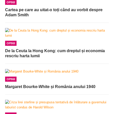
OPINII
Cartea pe care au uitat-o toți când au vorbit despre
Adam Smith
OPINII
De la Ceuta la Hong Kong: cum dreptul și economia
rescriu harta lumii
OPINII
Margaret Bourke-White și România anului 1940