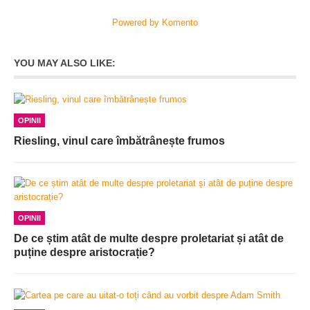
Powered by Komento
YOU MAY ALSO LIKE:
OPINII
Riesling, vinul care îmbătrânește frumos
OPINII
De ce știm atât de multe despre proletariat și atât de
puține despre aristocrație?