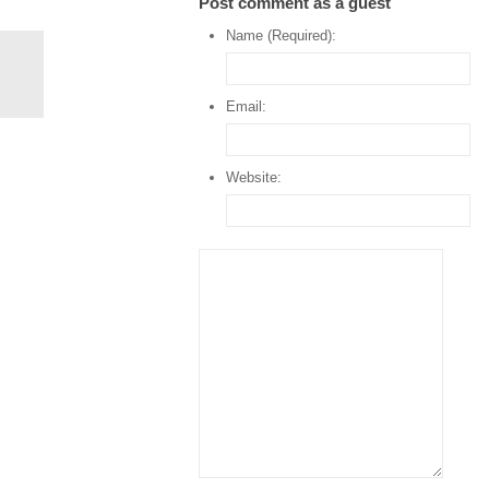
Post comment as a guest
Name (Required):
Email:
Website: