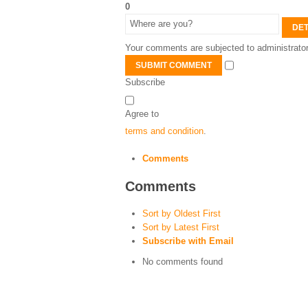
0
DET
Your comments are subjected to administrator
SUBMIT COMMENT
Subscribe
Agree to
terms and condition
.
Comments
Comments
Sort by Oldest First
Sort by Latest First
Subscribe with Email
No comments found