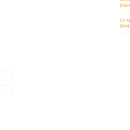
(
Opini
Ce re
(
Stiri