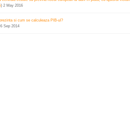
i
)
2 May 2016
prezinta si cum se calculeaza PIB-ul?
)
6 Sep 2014