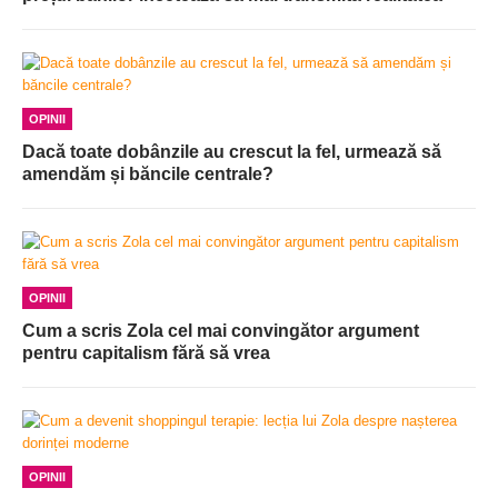
OPINII
Dacă toate dobânzile au crescut la fel, urmează să
amendăm și băncile centrale?
OPINII
Cum a scris Zola cel mai convingător argument
pentru capitalism fără să vrea
OPINII