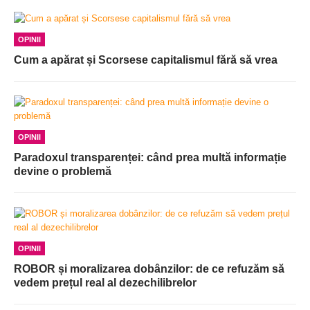
OPINII
Cum a apărat și Scorsese capitalismul fără să vrea
OPINII
Paradoxul transparenței: când prea multă informație
devine o problemă
OPINII
ROBOR și moralizarea dobânzilor: de ce refuzăm să
vedem prețul real al dezechilibrelor