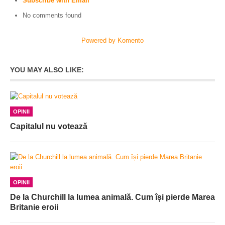
Subscribe with Email
No comments found
Powered by Komento
YOU MAY ALSO LIKE:
OPINII
Capitalul nu votează
OPINII
De la Churchill la lumea animală. Cum își pierde Marea
Britanie eroii