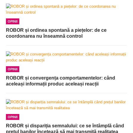
OPINII
ROBOR și ordinea spontană a piețelor: de ce
coordonarea nu înseamnă control
OPINII
ROBOR și convergența comportamentelor: când
aceleași informații produc aceleași reacții
OPINII
ROBOR și dispariția semnalului: ce se întâmplă când
prețul banilor încetează să mai transmită realitatea