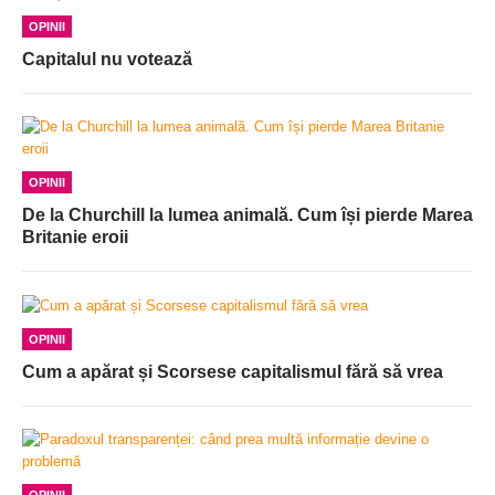
OPINII
Capitalul nu votează
OPINII
De la Churchill la lumea animală. Cum își pierde Marea
Britanie eroii
OPINII
Cum a apărat și Scorsese capitalismul fără să vrea
OPINII