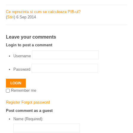
Ce reprezinta si cum se calculeaza PIB-ul?
(
Stiri
)
6 Sep 2014
Leave your comments
Login to post a comment
Username
Password
LOGIN
Remember me
Register
Forgot password
Post comment as a guest
Name (Required):