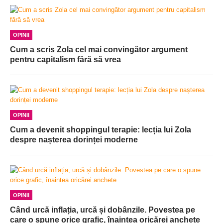
OPINII
Cum a scris Zola cel mai convingător argument
pentru capitalism fără să vrea
OPINII
Cum a devenit shoppingul terapie: lecția lui Zola
despre nașterea dorinței moderne
OPINII
Când urcă inflația, urcă și dobânzile. Povestea pe
care o spune orice grafic, înaintea oricărei anchete