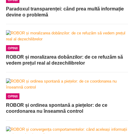
Paradoxul transparenței: când prea multă informație
devine o problemă
OPINII
ROBOR și moralizarea dobânzilor: de ce refuzăm să
vedem prețul real al dezechilibrelor
OPINII
ROBOR și ordinea spontană a piețelor: de ce
coordonarea nu înseamnă control