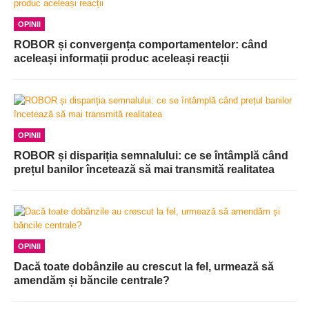
OPINII
ROBOR și convergența comportamentelor: când
aceleași informații produc aceleași reacții
OPINII
ROBOR și dispariția semnalului: ce se întâmplă când
prețul banilor încetează să mai transmită realitatea
OPINII
Dacă toate dobânzile au crescut la fel, urmează să
amendăm și băncile centrale?