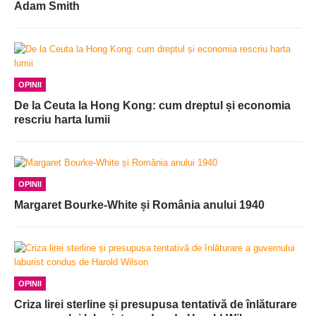
Adam Smith
OPINII
De la Ceuta la Hong Kong: cum dreptul și economia
rescriu harta lumii
OPINII
Margaret Bourke-White și România anului 1940
OPINII
Criza lirei sterline și presupusa tentativă de înlăturare