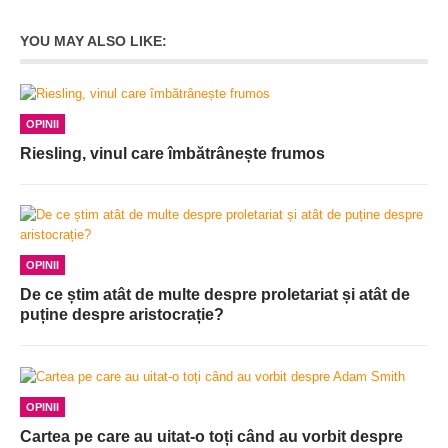
YOU MAY ALSO LIKE:
OPINII
Riesling, vinul care îmbătrânește frumos
OPINII
De ce știm atât de multe despre proletariat și atât de
puține despre aristocrație?
OPINII
Cartea pe care au uitat-o toți când au vorbit despre