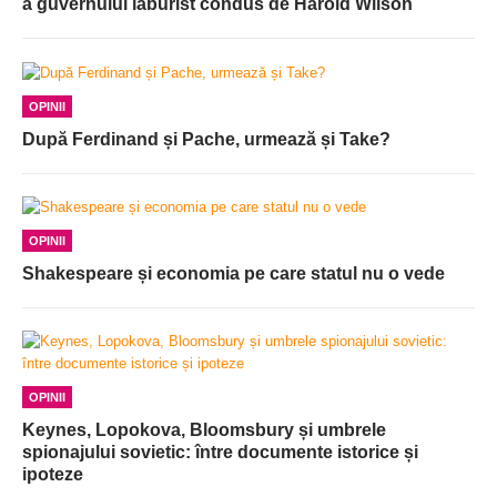
a guvernului laburist condus de Harold Wilson
OPINII
După Ferdinand și Pache, urmează și Take?
OPINII
Shakespeare și economia pe care statul nu o vede
OPINII
Keynes, Lopokova, Bloomsbury și umbrele
spionajului sovietic: între documente istorice și
ipoteze