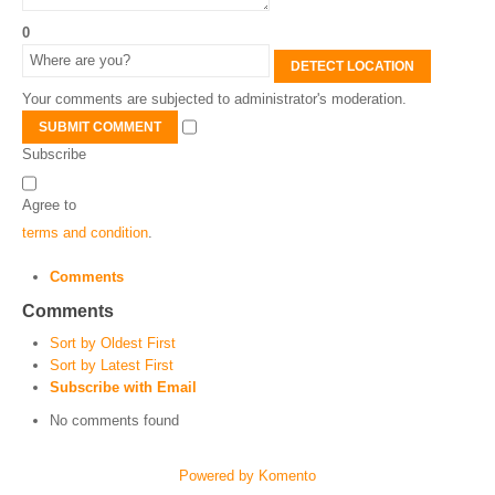
0
DETECT LOCATION
Your comments are subjected to administrator's moderation.
SUBMIT COMMENT
Subscribe
Agree to
terms and condition
.
Comments
Comments
Sort by Oldest First
Sort by Latest First
Subscribe with Email
No comments found
Powered by Komento