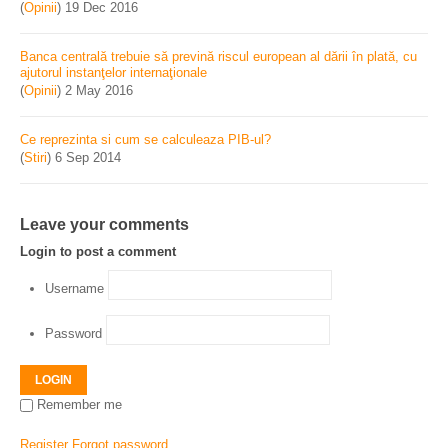
(
Opinii
)
19 Dec 2016
Banca centrală trebuie să prevină riscul european al dării în plată, cu
ajutorul instanţelor internaţionale
(
Opinii
)
2 May 2016
Ce reprezinta si cum se calculeaza PIB-ul?
(
Stiri
)
6 Sep 2014
Leave your comments
Login to post a comment
Username
Password
LOGIN
Remember me
Register
Forgot password