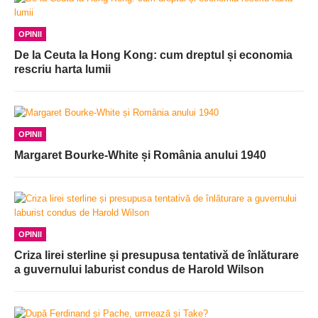
OPINII
De la Ceuta la Hong Kong: cum dreptul și economia
rescriu harta lumii
OPINII
Margaret Bourke-White și România anului 1940
OPINII
Criza lirei sterline și presupusa tentativă de înlăturare
a guvernului laburist condus de Harold Wilson