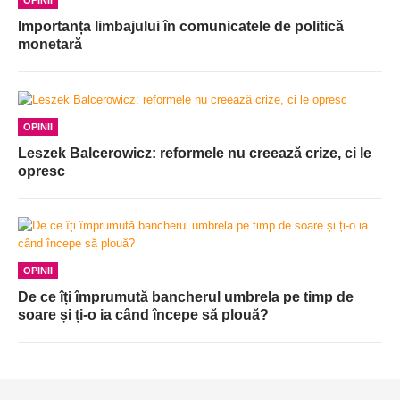
Importanța limbajului în comunicatele de politică
monetară
OPINII
Leszek Balcerowicz: reformele nu creează crize, ci le
opresc
OPINII
De ce îți împrumută bancherul umbrela pe timp de
soare și ți-o ia când începe să plouă?