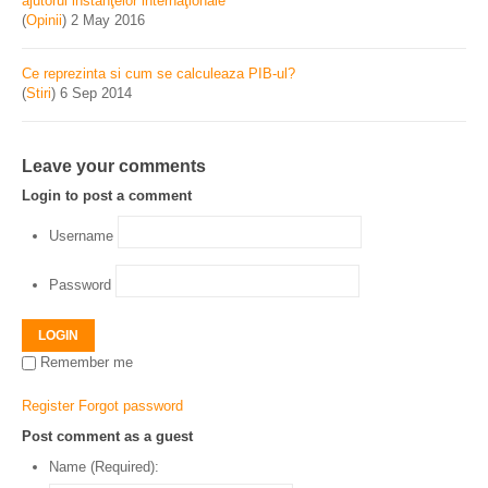
ajutorul instanţelor internaţionale
(
Opinii
)
2 May 2016
Ce reprezinta si cum se calculeaza PIB-ul?
(
Stiri
)
6 Sep 2014
Leave your comments
Login to post a comment
Username
Password
LOGIN
Remember me
Register
Forgot password
Post comment as a guest
Name (Required):