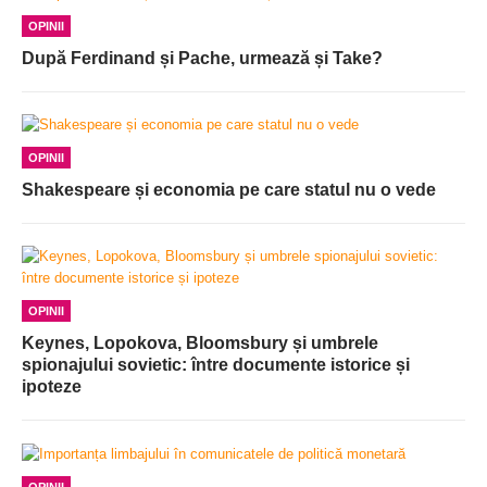
OPINII
După Ferdinand și Pache, urmează și Take?
OPINII
Shakespeare și economia pe care statul nu o vede
OPINII
Keynes, Lopokova, Bloomsbury și umbrele
spionajului sovietic: între documente istorice și
ipoteze
OPINII