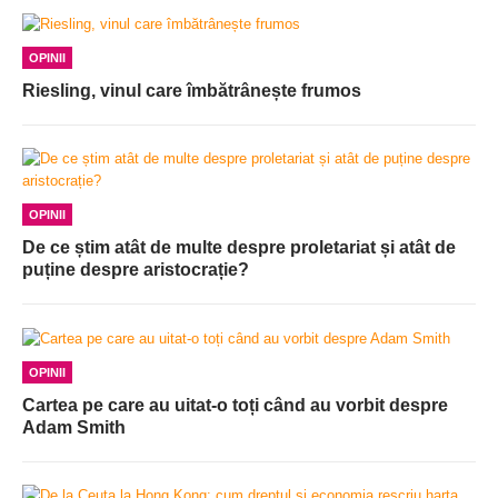
OPINII
Riesling, vinul care îmbătrânește frumos
OPINII
De ce știm atât de multe despre proletariat și atât de
puține despre aristocrație?
OPINII
Cartea pe care au uitat-o toți când au vorbit despre
Adam Smith