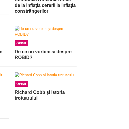
de la inflația cererii la inflația
constrângerilor
OPINII
in
De ce nu vorbim și despre
ROBID?
OPINII
Richard Cobb și istoria
trotuarului