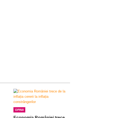
OPINII
Economia României trece