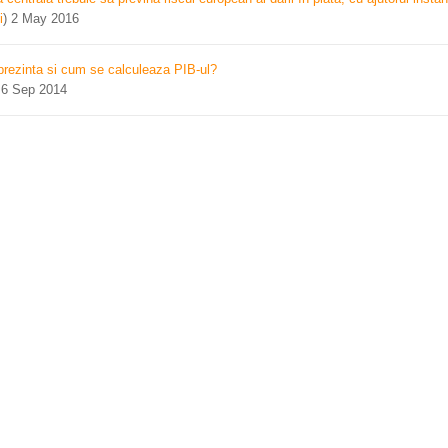
i
)
2 May 2016
prezinta si cum se calculeaza PIB-ul?
)
6 Sep 2014