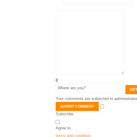
0
DET
Your comments are subjected to administrator
SUBMIT COMMENT
Subscribe
Agree to
terms and condition
.