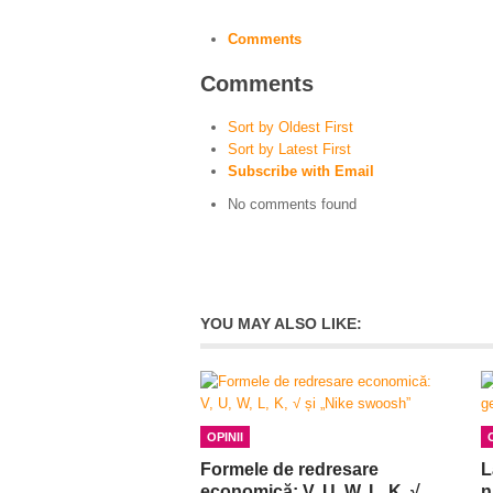
Comments
Comments
Sort by Oldest First
Sort by Latest First
Subscribe with Email
No comments found
YOU MAY ALSO LIKE:
OPINII
Formele de redresare
L
economică: V, U, W, L, K, √
n