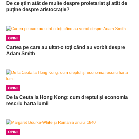
De ce știm atât de multe despre proletariat și atât de
puține despre aristocrație?
OPINII
Cartea pe care au uitat-o toți când au vorbit despre
Adam Smith
OPINII
De la Ceuta la Hong Kong: cum dreptul și economia
rescriu harta lumii
OPINII