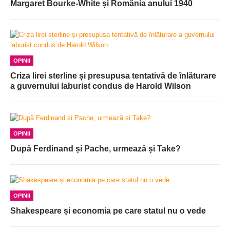
Margaret Bourke-White și România anului 1940
OPINII
Criza lirei sterline și presupusa tentativă de înlăturare
a guvernului laburist condus de Harold Wilson
OPINII
După Ferdinand și Pache, urmează și Take?
OPINII
Shakespeare și economia pe care statul nu o vede