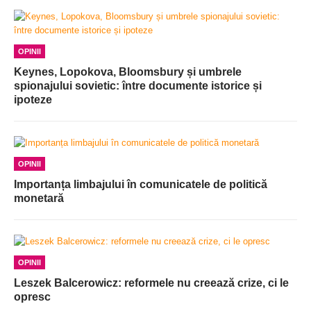
OPINII
Keynes, Lopokova, Bloomsbury și umbrele
spionajului sovietic: între documente istorice și
ipoteze
OPINII
Importanța limbajului în comunicatele de politică
monetară
OPINII
Leszek Balcerowicz: reformele nu creează crize, ci le
opresc