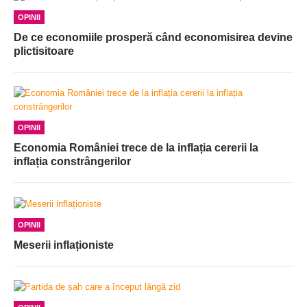
OPINII
De ce economiile prosperă când economisirea devine
plictisitoare
OPINII
Economia României trece de la inflația cererii la
inflația constrângerilor
OPINII
Meserii inflaționiste