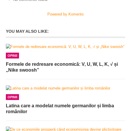
Powered by Komento
YOU MAY ALSO LIKE:
OPINII
Formele de redresare economică: V, U, W, L, K, √ și
„Nike swoosh”
OPINII
Latina care a modelat numele germanilor și limba
românilor