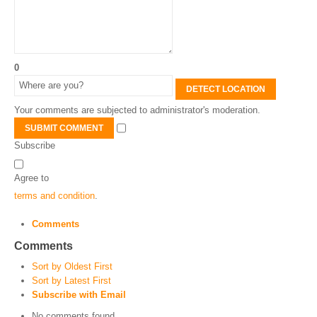
0
DETECT LOCATION
Your comments are subjected to administrator's moderation.
SUBMIT COMMENT
Subscribe
Agree to
terms and condition
.
Comments
Comments
Sort by Oldest First
Sort by Latest First
Subscribe with Email
No comments found