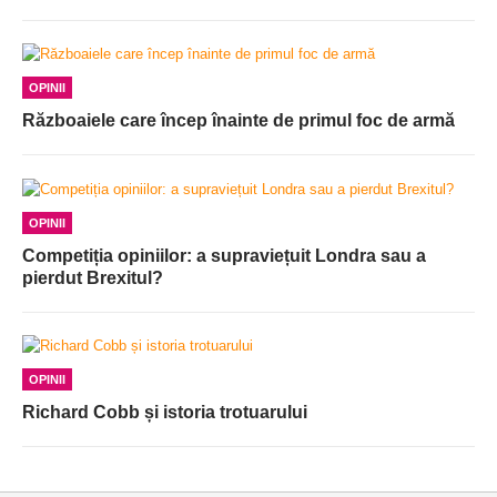
OPINII
Războaiele care încep înainte de primul foc de armă
OPINII
Competiția opiniilor: a supraviețuit Londra sau a
pierdut Brexitul?
OPINII
Richard Cobb și istoria trotuarului