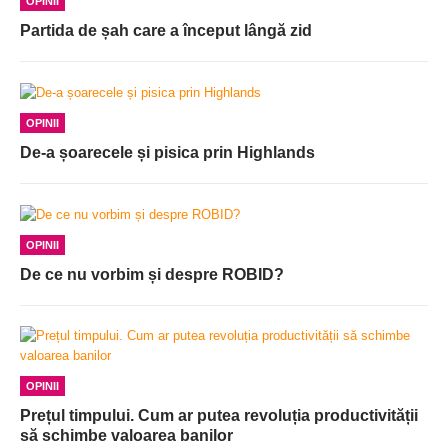
OPINII
Partida de șah care a început lângă zid
OPINII
De-a șoarecele și pisica prin Highlands
OPINII
De ce nu vorbim și despre ROBID?
OPINII
Prețul timpului. Cum ar putea revoluția productivității
să schimbe valoarea banilor