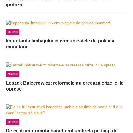
ipoteze
OPINII
Importanța limbajului în comunicatele de politică
monetară
OPINII
Leszek Balcerowicz: reformele nu creează crize, ci le
opresc
OPINII
De ce îți împrumută bancherul umbrela pe timp de