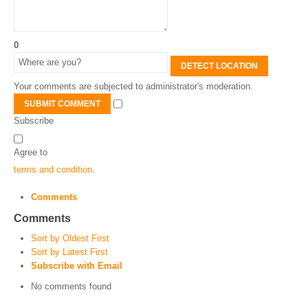
0
DETECT LOCATION
Your comments are subjected to administrator's moderation.
SUBMIT COMMENT
Subscribe
Agree to
terms and condition
.
Comments
Comments
Sort by Oldest First
Sort by Latest First
Subscribe with Email
No comments found