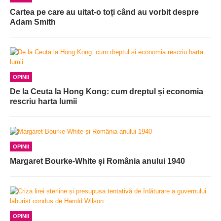
Cartea pe care au uitat-o toți când au vorbit despre
Adam Smith
OPINII
De la Ceuta la Hong Kong: cum dreptul și economia
rescriu harta lumii
OPINII
Margaret Bourke-White și România anului 1940
OPINII