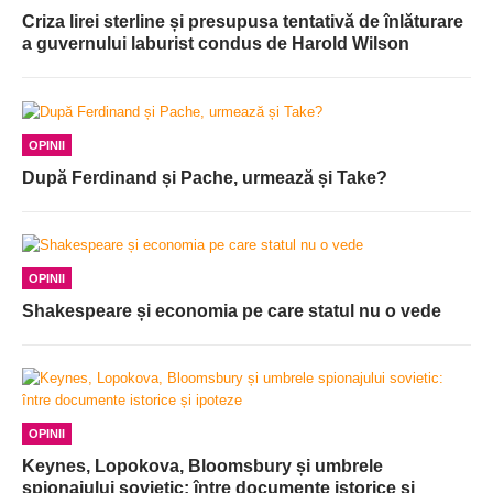
Criza lirei sterline și presupusa tentativă de înlăturare
a guvernului laburist condus de Harold Wilson
OPINII
După Ferdinand și Pache, urmează și Take?
OPINII
Shakespeare și economia pe care statul nu o vede
OPINII
Keynes, Lopokova, Bloomsbury și umbrele
spionajului sovietic: între documente istorice și