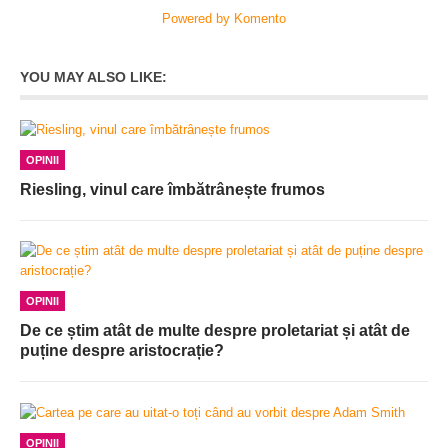
Powered by Komento
YOU MAY ALSO LIKE:
OPINII
Riesling, vinul care îmbătrânește frumos
OPINII
De ce știm atât de multe despre proletariat și atât de
puține despre aristocrație?
OPINII