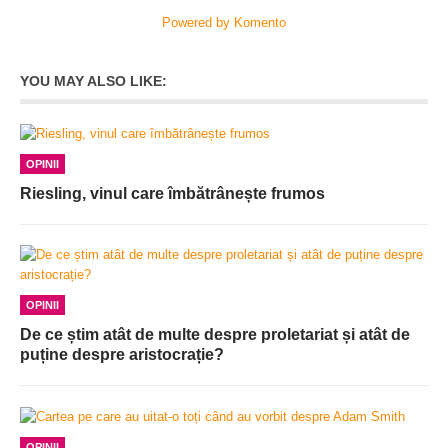
Powered by Komento
YOU MAY ALSO LIKE:
OPINII
Riesling, vinul care îmbătrânește frumos
OPINII
De ce știm atât de multe despre proletariat și atât de
puține despre aristocrație?
OPINII