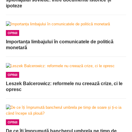
ipoteze
OPINII
Importanța limbajului în comunicatele de politică
monetară
OPINII
Leszek Balcerowicz: reformele nu creează crize, ci le
opresc
OPINII
De ce îți împrumută bancherul umbrela pe timp de