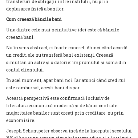
transferuri de obligații între instituții, nu prin
deplasarea fizică a banilor.
Cum creează băncile bani
Una dintre cele mai neintuitive idei este că băncile
creează bani.
Nu în sens abstract, ci foarte concret. Atunci când acordă
un credit, ele nu transferă bani existenți. Creează
simultan un activ și o datorie: împrumutul și suma din
contul clientului.
În acel moment, apar bani noi. Iar atunci când creditul
este rambursat, acești bani dispar.
Această perspectivă este confirmată inclusiv de
literatura economică modernă și de bănci centrale:
majoritatea banilor sunt creați prin creditare, nu prin
economisire.
Joseph Schumpeter observa încă de la începutul secolului