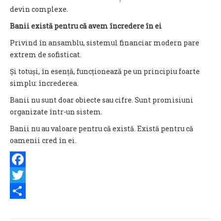
devin complexe.
Banii există pentru că avem încredere în ei
Privind în ansamblu, sistemul financiar modern pare
extrem de sofisticat.
Și totuși, în esență, funcționează pe un principiu foarte
simplu: încrederea.
Banii nu sunt doar obiecte sau cifre. Sunt promisiuni
organizate într-un sistem.
Banii nu au valoare pentru că există. Există pentru că
oamenii cred în ei.
Facebook
Twitter
Share