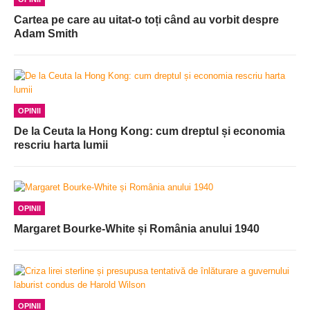
Cartea pe care au uitat-o toți când au vorbit despre
Adam Smith
OPINII
De la Ceuta la Hong Kong: cum dreptul și economia
rescriu harta lumii
OPINII
Margaret Bourke-White și România anului 1940
OPINII