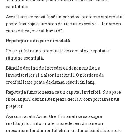
capitalului.
Acest lucru creează însă un paradox: protecția sistemului
poate încuraja asumarea de riscuri excesive — fenomen
cunoscut ca „moral hazard”.
Reputația nu dispare niciodată
Chiar și într-un sistem atât de complex, reputația
rămâne esențială.
Băncile depind de încrederea deponenților, a
investitorilor și a altor instituții. O pierdere de
credibilitate poate declanșa reacții în lanț.
Reputația funcționează ca un capital invizibil. Nu apare
în bilanțuri, dar influențează decisiv comportamentul
piețelor.
Așa cum arată Avner Greif în analiza sa asupra
instituțiilor informale, încrederea rămâne un
mecanism fundamental chiar și atunci când sistemele