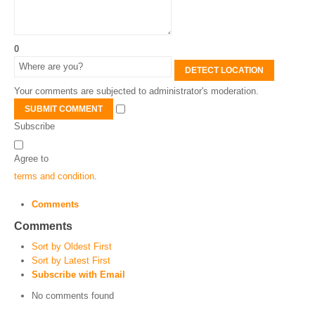
0
DETECT LOCATION
Your comments are subjected to administrator's moderation.
SUBMIT COMMENT
Subscribe
Agree to
terms and condition
.
Comments
Comments
Sort by Oldest First
Sort by Latest First
Subscribe with Email
No comments found