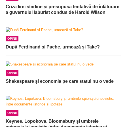
Criza lirei sterline și presupusa tentativă de înlăturare
a guvernului laburist condus de Harold Wilson
OPINII
După Ferdinand și Pache, urmează și Take?
OPINII
Shakespeare și economia pe care statul nu o vede
OPINII
Keynes, Lopokova, Bloomsbury și umbrele
spionajului sovietic: între documente istorice și