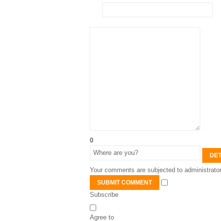
0
DET
Your comments are subjected to administrator
SUBMIT COMMENT
Subscribe
Agree to