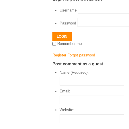
Username
Password
LOGIN
Remember me
Register
Forgot password
Post comment as a guest
Name (Required):
Email:
Website: