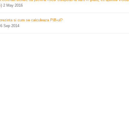
i
)
2 May 2016
prezinta si cum se calculeaza PIB-ul?
)
6 Sep 2014