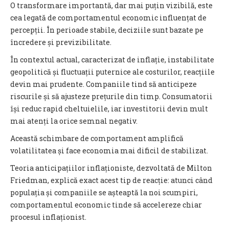
O transformare importantă, dar mai puțin vizibilă, este
cea legată de comportamentul economic influențat de
percepții. În perioade stabile, deciziile sunt bazate pe
încredere și previzibilitate.
În contextul actual, caracterizat de inflație, instabilitate
geopolitică și fluctuații puternice ale costurilor, reacțiile
devin mai prudente. Companiile tind să anticipeze
riscurile și să ajusteze prețurile din timp. Consumatorii
își reduc rapid cheltuielile, iar investitorii devin mult
mai atenți la orice semnal negativ.
Această schimbare de comportament amplifică
volatilitatea și face economia mai dificil de stabilizat.
Teoria anticipațiilor inflaționiste, dezvoltată de Milton
Friedman, explică exact acest tip de reacție: atunci când
populația și companiile se așteaptă la noi scumpiri,
comportamentul economic tinde să accelereze chiar
procesul inflaționist.