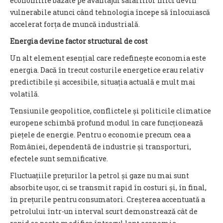
economiile bazate pe avantajul salariilor mici devin
vulnerabile atunci când tehnologia începe să înlocuiască
accelerat forța de muncă industrială.
Energia devine factor structural de cost
Un alt element esențial care redefinește economia este
energia. Dacă în trecut costurile energetice erau relativ
predictibile și accesibile, situația actuală e mult mai
volatilă.
Tensiunile geopolitice, conflictele și politicile climatice
europene schimbă profund modul în care funcționează
piețele de energie. Pentru o economie precum cea a
României, dependentă de industrie și transporturi,
efectele sunt semnificative.
Fluctuațiile prețurilor la petrol și gaze nu mai sunt
absorbite ușor, ci se transmit rapid în costuri și, în final,
în prețurile pentru consumatori. Creșterea accentuată a
petrolului într-un interval scurt demonstrează cât de