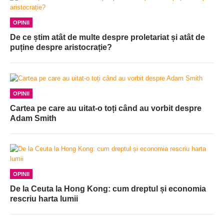
OPINII
De ce știm atât de multe despre proletariat și atât de
puține despre aristocrație?
OPINII
Cartea pe care au uitat-o toți când au vorbit despre
Adam Smith
OPINII
De la Ceuta la Hong Kong: cum dreptul și economia
rescriu harta lumii