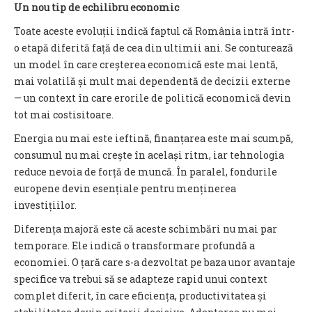
Un nou tip de echilibru economic
Toate aceste evoluții indică faptul că România intră într-
o etapă diferită față de cea din ultimii ani. Se conturează
un model în care creșterea economică este mai lentă,
mai volatilă și mult mai dependentă de decizii externe
— un context în care erorile de politică economică devin
tot mai costisitoare.
Energia nu mai este ieftină, finanțarea este mai scumpă,
consumul nu mai crește în același ritm, iar tehnologia
reduce nevoia de forță de muncă. În paralel, fondurile
europene devin esențiale pentru menținerea
investițiilor.
Diferența majoră este că aceste schimbări nu mai par
temporare. Ele indică o transformare profundă a
economiei. O țară care s-a dezvoltat pe baza unor avantaje
specifice va trebui să se adapteze rapid unui context
complet diferit, în care eficiența, productivitatea și