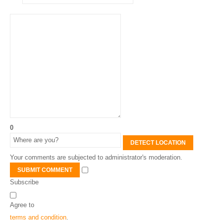
0
DETECT LOCATION
Your comments are subjected to administrator's moderation.
SUBMIT COMMENT
Subscribe
Agree to
terms and condition
.