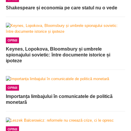
Shakespeare și economia pe care statul nu o vede
OPINII
Keynes, Lopokova, Bloomsbury și umbrele
spionajului sovietic: între documente istorice și
ipoteze
OPINII
Importanța limbajului în comunicatele de politică
monetară
OPINII