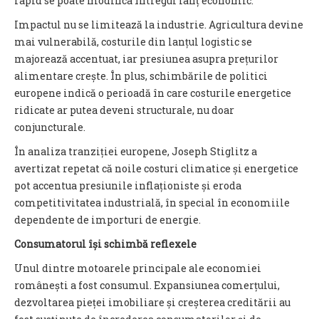
rapid se poate modifica întregul lanț economic.
Impactul nu se limitează la industrie. Agricultura devine
mai vulnerabilă, costurile din lanțul logistic se
majorează accentuat, iar presiunea asupra prețurilor
alimentare crește. În plus, schimbările de politici
europene indică o perioadă în care costurile energetice
ridicate ar putea deveni structurale, nu doar
conjuncturale.
În analiza tranziției europene, Joseph Stiglitz a
avertizat repetat că noile costuri climatice și energetice
pot accentua presiunile inflaționiste și eroda
competitivitatea industrială, în special în economiile
dependente de importuri de energie.
Consumatorul își schimbă reflexele
Unul dintre motoarele principale ale economiei
românești a fost consumul. Expansiunea comerțului,
dezvoltarea pieței imobiliare și creșterea creditării au