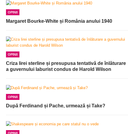
OPINII
Margaret Bourke-White și România anului 1940
OPINII
Criza lirei sterline și presupusa tentativă de înlăturare
a guvernului laburist condus de Harold Wilson
OPINII
După Ferdinand și Pache, urmează și Take?
OPINII