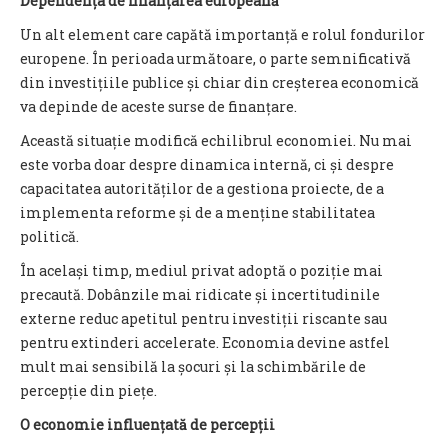
Dependența de finanțarea europeană
Un alt element care capătă importanță e rolul fondurilor
europene. În perioada următoare, o parte semnificativă
din investițiile publice și chiar din creșterea economică
va depinde de aceste surse de finanțare.
Această situație modifică echilibrul economiei. Nu mai
este vorba doar despre dinamica internă, ci și despre
capacitatea autorităților de a gestiona proiecte, de a
implementa reforme și de a menține stabilitatea
politică.
În același timp, mediul privat adoptă o poziție mai
precaută. Dobânzile mai ridicate și incertitudinile
externe reduc apetitul pentru investiții riscante sau
pentru extinderi accelerate. Economia devine astfel
mult mai sensibilă la șocuri și la schimbările de
percepție din piețe.
O economie influențată de percepții