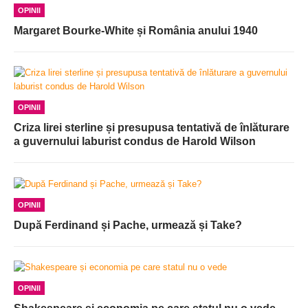
OPINII
Margaret Bourke-White și România anului 1940
OPINII
Criza lirei sterline și presupusa tentativă de înlăturare
a guvernului laburist condus de Harold Wilson
OPINII
După Ferdinand și Pache, urmează și Take?
OPINII