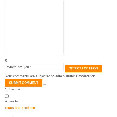
0
DETECT LOCATION
Your comments are subjected to administrator's moderation.
SUBMIT COMMENT
Subscribe
Agree to
terms and condition
.