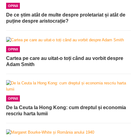
OPINII
De ce știm atât de multe despre proletariat și atât de
puține despre aristocrație?
OPINII
Cartea pe care au uitat-o toți când au vorbit despre
Adam Smith
OPINII
De la Ceuta la Hong Kong: cum dreptul și economia
rescriu harta lumii