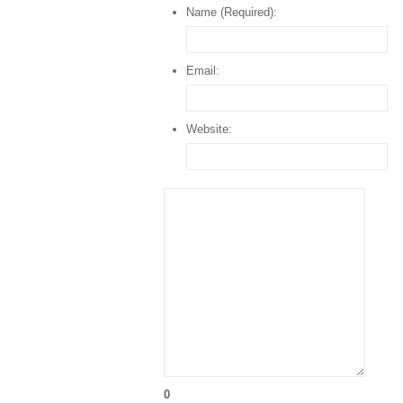
Name (Required):
Email:
Website:
0