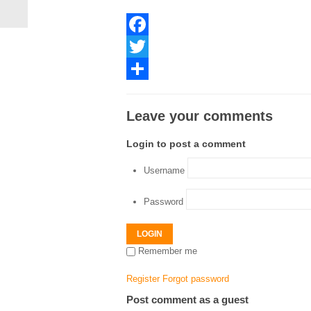
Facebook
Twitter
Share
Leave your comments
Login to post a comment
Username
Password
LOGIN
Remember me
Register
Forgot password
Post comment as a guest