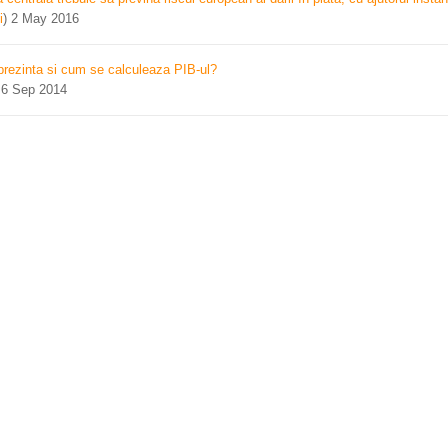
i
)
2 May 2016
prezinta si cum se calculeaza PIB-ul?
)
6 Sep 2014