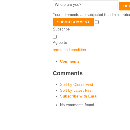
DET
Your comments are subjected to administrator
SUBMIT COMMENT
Subscribe
Agree to
terms and condition
.
Comments
Comments
Sort by Oldest First
Sort by Latest First
Subscribe with Email
No comments found