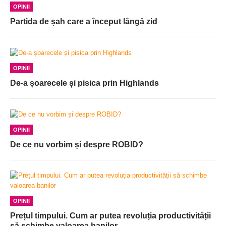
OPINII
Partida de șah care a început lângă zid
OPINII
De-a șoarecele și pisica prin Highlands
OPINII
De ce nu vorbim și despre ROBID?
OPINII
Prețul timpului. Cum ar putea revoluția productivității
să schimbe valoarea banilor