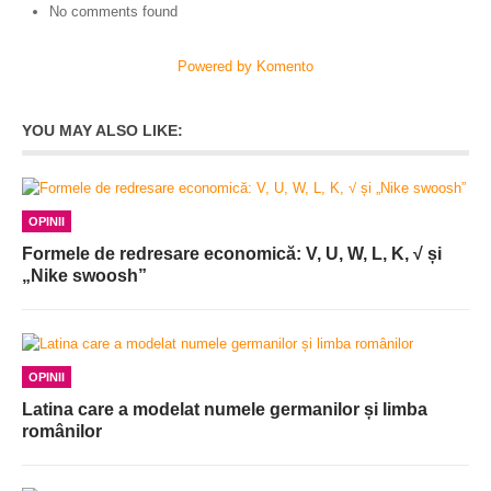
No comments found
Powered by Komento
YOU MAY ALSO LIKE:
OPINII
Formele de redresare economică: V, U, W, L, K, √ și
„Nike swoosh”
OPINII
Latina care a modelat numele germanilor și limba
românilor