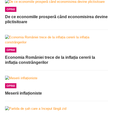
OPINII
De ce economiile prosperă când economisirea devine
plictisitoare
OPINII
Economia României trece de la inflația cererii la
inflația constrângerilor
OPINII
Meserii inflaționiste