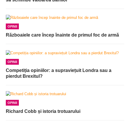
OPINII
Războaiele care încep înainte de primul foc de armă
OPINII
Competiția opiniilor: a supraviețuit Londra sau a
pierdut Brexitul?
OPINII
Richard Cobb și istoria trotuarului