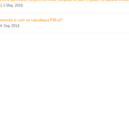
i
)
2 May 2016
prezinta si cum se calculeaza PIB-ul?
)
6 Sep 2014