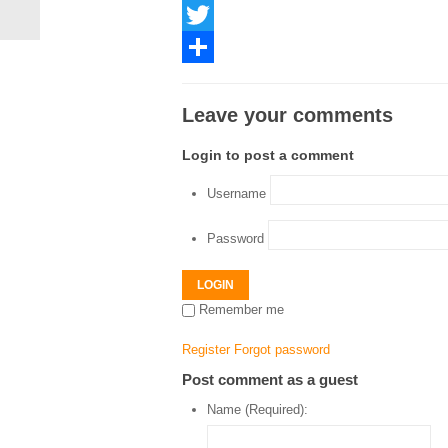
Facebook
Twitter
Share
Leave your comments
Login to post a comment
Username
Password
LOGIN
Remember me
Register
Forgot password
Post comment as a guest
Name (Required):