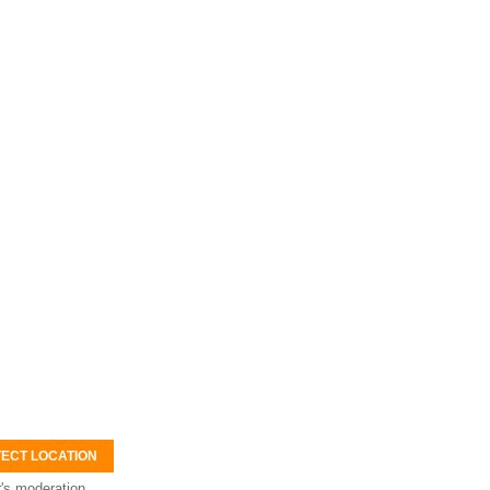
ECT LOCATION
's moderation.