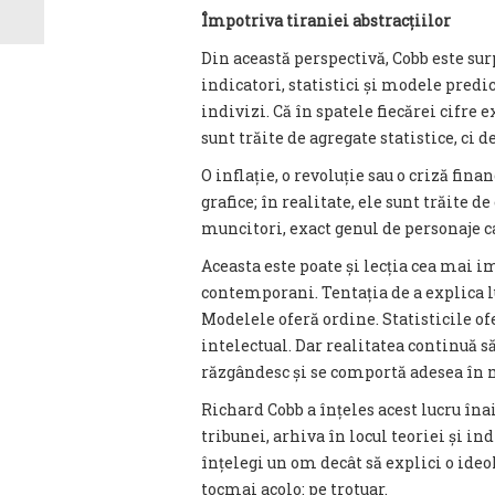
Împotriva tiraniei abstracțiilor
Din această perspectivă, Cobb este su
indicatori, statistici și modele predic
indivizi. Că în spatele fiecărei cifre 
sunt trăite de agregate statistice, ci 
O inflație, o revoluție sau o criză fina
grafice; în realitate, ele sunt trăite 
muncitori, exact genul de personaje c
Aceasta este poate și lecția cea mai i
contemporani. Tentația de a explica 
Modelele oferă ordine. Statisticile of
intelectual. Dar realitatea continuă s
răzgândesc și se comportă adesea în 
Richard Cobb a înțeles acest lucru îna
tribunei, arhiva în locul teoriei și in
înțelegi un om decât să explici o ideo
tocmai acolo: pe trotuar.