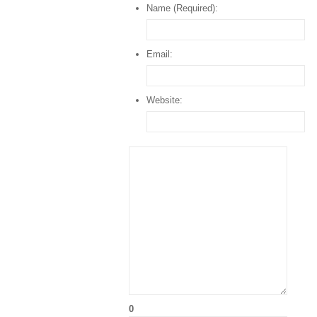
Name (Required):
Email:
Website:
0