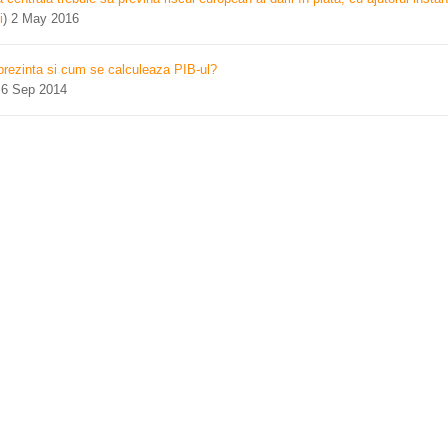
i
)
2 May 2016
prezinta si cum se calculeaza PIB-ul?
)
6 Sep 2014