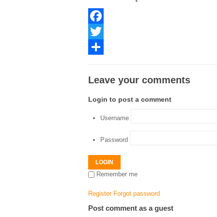
Facebook
Twitter
Share
Leave your comments
Login to post a comment
Username
Password
LOGIN
Remember me
Register
Forgot password
Post comment as a guest