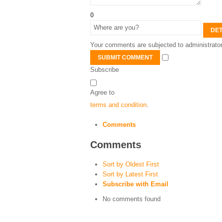
0
DET
Your comments are subjected to administrator
SUBMIT COMMENT
Subscribe
Agree to
terms and condition
.
Comments
Comments
Sort by Oldest First
Sort by Latest First
Subscribe with Email
No comments found