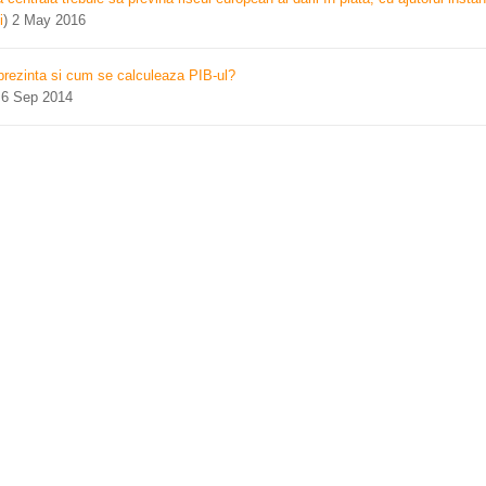
i
)
2 May 2016
prezinta si cum se calculeaza PIB-ul?
)
6 Sep 2014