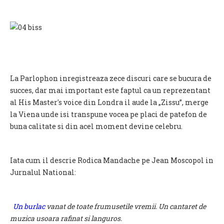
La Parlophon inregistreaza zece discuri care se bucura de
succes, dar mai important este faptul ca un reprezentant
al His Master's voice din Londra il aude la „Zissu”, merge
la Viena unde isi transpune vocea pe placi de patefon de
buna calitate si din acel moment devine celebru.
Iata cum il descrie Rodica Mandache pe Jean Moscopol in
Jurnalul National:
Un burlac
vanat de toate frumusetile vremii. Un cantaret de
muzica usoara rafinat si languros.