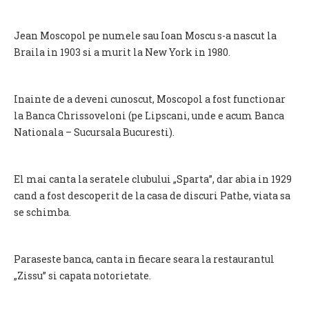
Jean Moscopol pe numele sau Ioan Moscu s-a nascut la
Braila in 1903 si a murit la New York in 1980.
Inainte de a deveni cunoscut, Moscopol a fost functionar
la Banca Chrissoveloni (pe Lipscani, unde e acum Banca
Nationala – Sucursala Bucuresti).
El mai canta la seratele clubului „Sparta”, dar abia in 1929
cand a fost descoperit de la casa de discuri Pathe, viata sa
se schimba.
Paraseste banca, canta in fiecare seara la restaurantul
„Zissu” si capata notorietate.