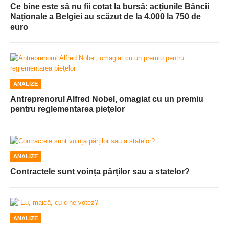
Ce bine este să nu fii cotat la bursă: acțiunile Băncii
Naționale a Belgiei au scăzut de la 4.000 la 750 de
euro
ANALIZE
Antreprenorul Alfred Nobel, omagiat cu un premiu
pentru reglementarea pieţelor
ANALIZE
Contractele sunt voința părților sau a statelor?
ANALIZE