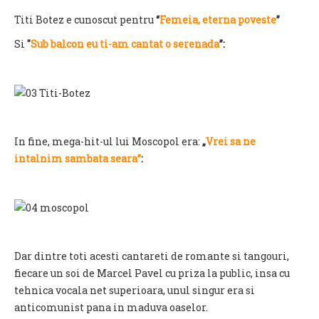
Titi Botez e cunoscut pentru
“
Femeia, eterna poveste
”
Si
"
Sub balcon eu ti-am cantat o serenada
”:
In fine, mega-hit-ul lui Moscopol era:
„
Vrei sa ne
intalnim sambata seara”
:
Dar dintre toti acesti cantareti de romante si tangouri,
fiecare un soi de Marcel Pavel cu priza la public, insa cu
tehnica vocala net superioara, unul singur era si
anticomunist pana in maduva oaselor.