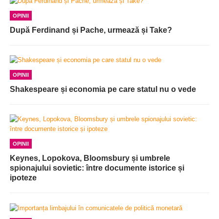
OPINII
După Ferdinand și Pache, urmează și Take?
OPINII
Shakespeare și economia pe care statul nu o vede
OPINII
Keynes, Lopokova, Bloomsbury și umbrele
spionajului sovietic: între documente istorice și
ipoteze