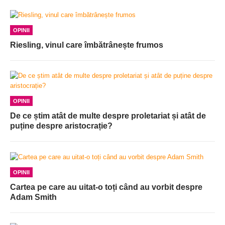
OPINII
Riesling, vinul care îmbătrânește frumos
OPINII
De ce știm atât de multe despre proletariat și atât de
puține despre aristocrație?
OPINII
Cartea pe care au uitat-o toți când au vorbit despre
Adam Smith