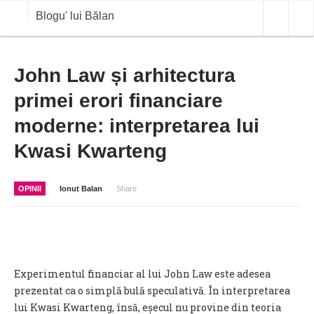
Blogu' lui Bălan
OPINII
John Law și arhitectura
primei erori financiare
ANALIZE
moderne: interpretarea lui
BLOG IN DIALOG
Kwasi Kwarteng
STIRI
CURS VALUTAR IN TIMP REAL
OPINII
Ionut Balan
Share
COMMODITIES
COTATII BVB
Experimentul financiar al lui John Law este adesea
prezentat ca o simplă bulă speculativă. În interpretarea
lui Kwasi Kwarteng, însă, eșecul nu provine din teoria