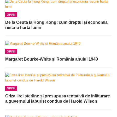
OPINII
De la Ceuta la Hong Kong: cum dreptul și economia
rescriu harta lumii
OPINII
Margaret Bourke-White și România anului 1940
OPINII
Criza lirei sterline și presupusa tentativă de înlăturare
a guvernului laburist condus de Harold Wilson