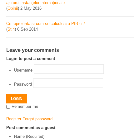
ajutorul instanţelor internaţionale
(
Opinii
)
2 May 2016
Ce reprezinta si cum se calculeaza PIB-ul?
(
Stiri
)
6 Sep 2014
Leave your comments
Login to post a comment
Username
Password
LOGIN
Remember me
Register
Forgot password
Post comment as a guest
Name (Required):