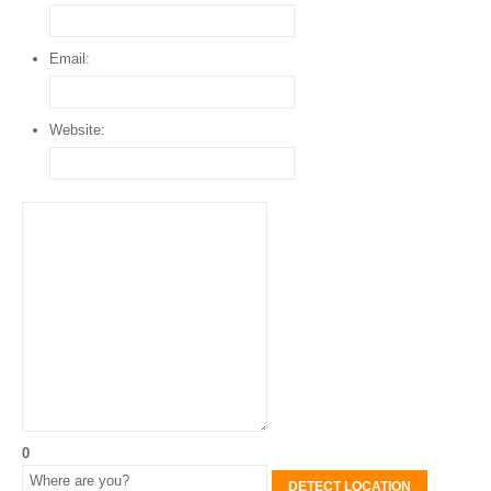
Email:
Website:
0
DETECT LOCATION