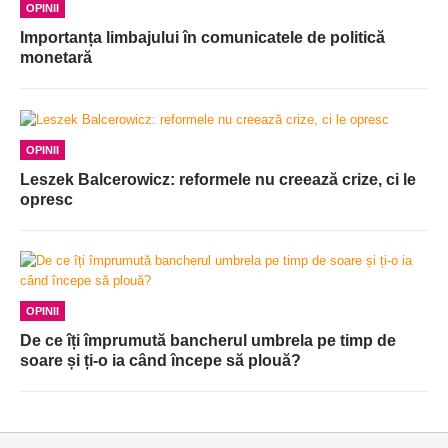
OPINII
Importanța limbajului în comunicatele de politică
monetară
OPINII
Leszek Balcerowicz: reformele nu creează crize, ci le
opresc
OPINII
De ce îți împrumută bancherul umbrela pe timp de
soare și ți-o ia când începe să plouă?