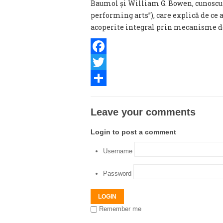
Baumol și William G. Bowen, cunoscută
performing arts”), care explică de ce 
acoperite integral prin mecanisme de
Facebook
Twitter
Share
Leave your comments
Login to post a comment
Username
Password
LOGIN
Remember me