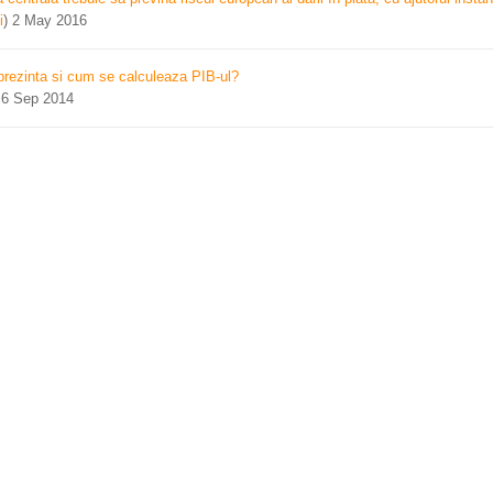
i
)
2 May 2016
prezinta si cum se calculeaza PIB-ul?
)
6 Sep 2014