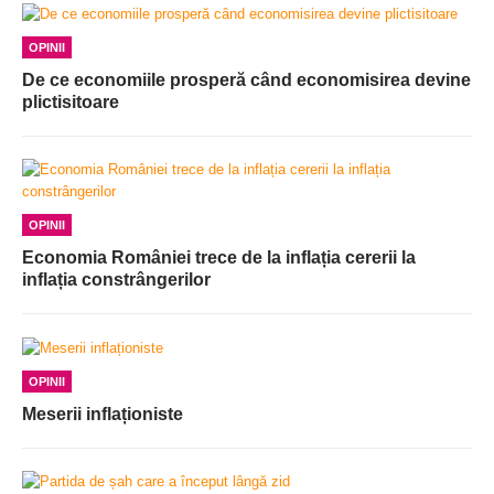
OPINII
De ce economiile prosperă când economisirea devine
plictisitoare
OPINII
Economia României trece de la inflația cererii la
inflația constrângerilor
OPINII
Meserii inflaționiste