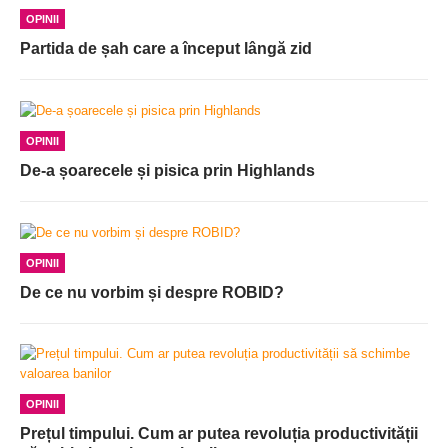
OPINII
Partida de șah care a început lângă zid
OPINII
De-a șoarecele și pisica prin Highlands
OPINII
De ce nu vorbim și despre ROBID?
OPINII
Prețul timpului. Cum ar putea revoluția productivității