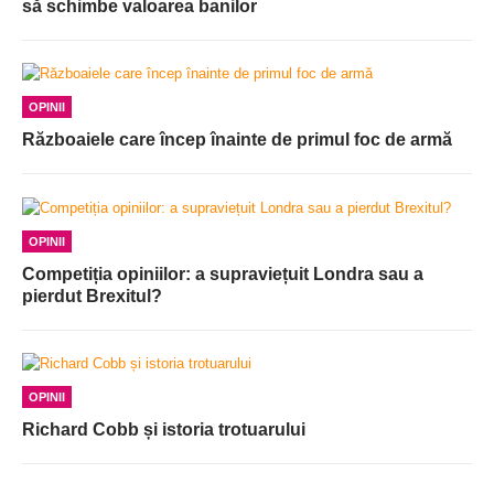
să schimbe valoarea banilor
OPINII
Războaiele care încep înainte de primul foc de armă
OPINII
Competiția opiniilor: a supraviețuit Londra sau a
pierdut Brexitul?
OPINII
Richard Cobb și istoria trotuarului