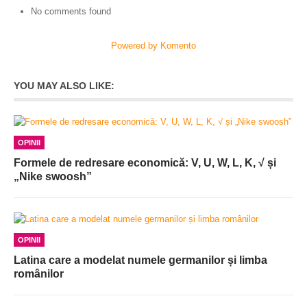
No comments found
Powered by Komento
YOU MAY ALSO LIKE:
OPINII
Formele de redresare economică: V, U, W, L, K, √ și
„Nike swoosh”
OPINII
Latina care a modelat numele germanilor și limba
românilor