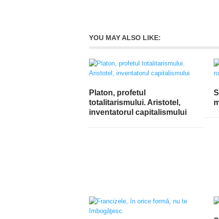
YOU MAY ALSO LIKE:
Platon, profetul
S
totalitarismului. Aristotel,
m
inventatorul capitalismului