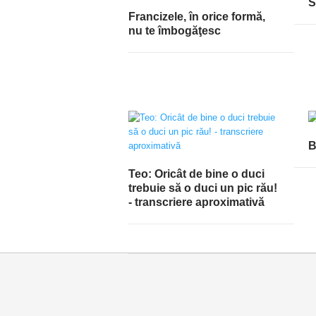
S
Francizele, în orice formă,
nu te îmbogăţesc
B
Teo: Oricât de bine o duci
trebuie să o duci un pic rău!
- transcriere aproximativă