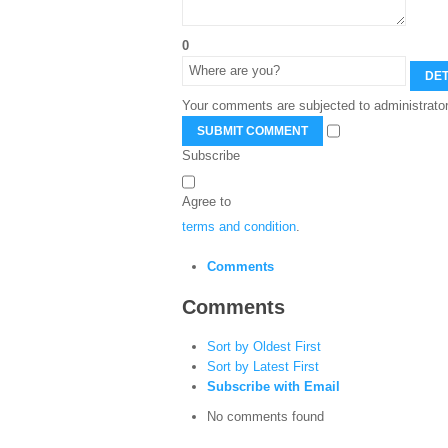
0
DET
Your comments are subjected to administrator
SUBMIT COMMENT
Subscribe
Agree to
terms and condition
.
Comments
Comments
Sort by Oldest First
Sort by Latest First
Subscribe with Email
No comments found