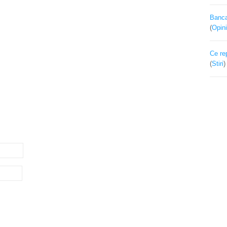
Banca 
(
Opini
Ce re
(
Stiri