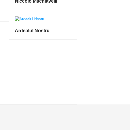
Niccolò Machiavelli
Ardealul Nostru