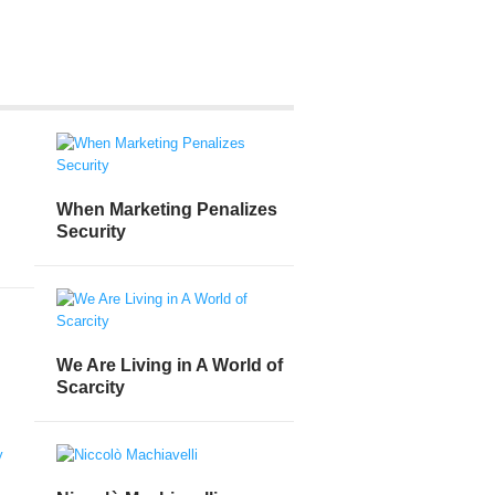
When Marketing Penalizes
Security
We Are Living in A World of
Scarcity