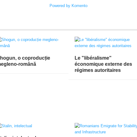
Powered by Komento
hogun, o coproducție
Le "libéralisme"
egleno-română
économique externe des
régimes autoritaires