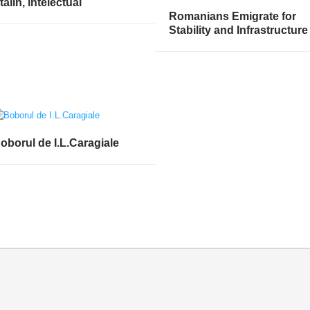
talin, intelectual
Romanians Emigrate for
Stability and Infrastructure
oborul de I.L.Caragiale