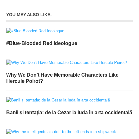
YOU MAY ALSO LIKE:
#Blue-Blooded Red Ideologue
Why We Don’t Have Memorable Characters Like
Hercule Poirot?
Banii și tentația: de la Cezar la Iuda în arta occidentală