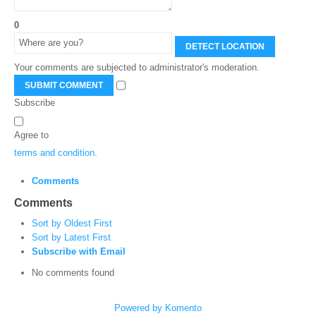
0
DETECT LOCATION
Your comments are subjected to administrator's moderation.
SUBMIT COMMENT
Subscribe
Agree to
terms and condition
.
Comments
Comments
Sort by Oldest First
Sort by Latest First
Subscribe with Email
No comments found
Powered by Komento