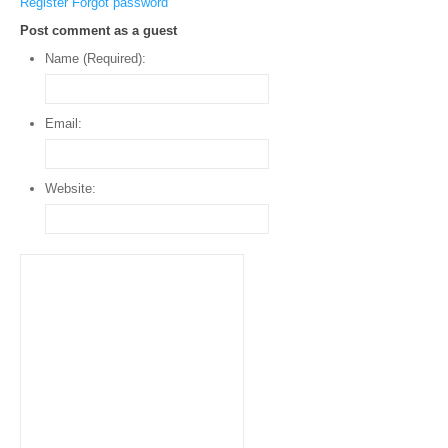
Register
Forgot password
Post comment as a guest
Name (Required):
Email:
Website: