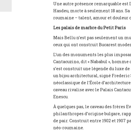
Une autre présence remarquable est Iu
Hasdeu, morte à seulement 18 ans. Sa 
roumaine – talent, amour et douleur 
Les palais de marbre du Petit Paris
Mais Bellu n’est pas seulement un mus
ceux qui ont construit Bucarest moder
L’un des monuments les plus imposant
Cantacuzino, dit « Nababul », homme d
s’est construit une légende du luxe de
un bijou architectural, signé Frederic 
néoclassique de l’École d’architecture 
caveau rivalise avec le Palais Cantacu
Enescu.
À quelques pas, le caveau des frères E
philanthropes d’origine bulgare, rappe
de pair. Construit entre 1902 et 1907 p
néo-roumaine.