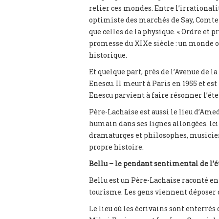
relier ces mondes. Entre l’irrationali
optimiste des marchés de Say, Comte r
que celles de la physique. « Ordre et
promesse du XIXe siècle : un monde où
historique.
Et quelque part, près de l’Avenue de l
Enescu. Il meurt à Paris en 1955 et e
Enescu parvient à faire résonner l’éte
Père-Lachaise est aussi le lieu d’Amed
humain dans ses lignes allongées. Ici
dramaturges et philosophes, musiciens
propre histoire.
Bellu – le pendant sentimental de l’é
Bellu est un Père-Lachaise raconté en
tourisme. Les gens viennent déposer de
Le lieu où les écrivains sont enterrés