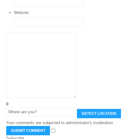
Website:
0
DETECT LOCATION
Your comments are subjected to administrator's moderation.
SUBMIT COMMENT
Subscribe