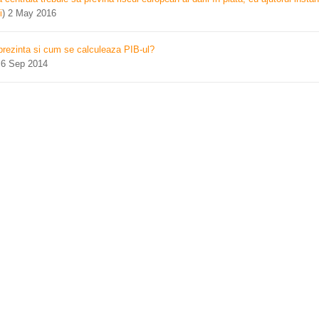
i
)
2 May 2016
prezinta si cum se calculeaza PIB-ul?
)
6 Sep 2014