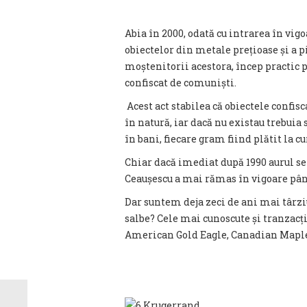
Abia în 2000, odată cu intrarea în vig
obiectelor din metale prețioase și a p
moștenitorii acestora, încep practic 
confiscat de comuniști.
Acest act stabilea că obiectele confisc
în natură, iar dacă nu existau trebuia 
în bani, fiecare gram fiind plătit la cu
Chiar dacă imediat după 1990 aurul se 
Ceaușescu a mai rămas în vigoare pân
Dar suntem deja zeci de ani mai târziu
salbe? Cele mai cunoscute și tranzac
American Gold Eagle, Canadian Maple 