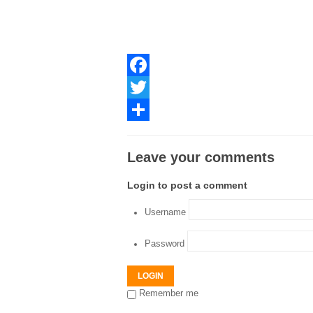
Facebook
Twitter
Share
Leave your comments
Login to post a comment
Username
Password
LOGIN
Remember me