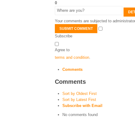
0
DET
Your comments are subjected to administrator
SUBMIT COMMENT
Subscribe
Agree to
terms and condition
.
Comments
Comments
Sort by Oldest First
Sort by Latest First
Subscribe with Email
No comments found