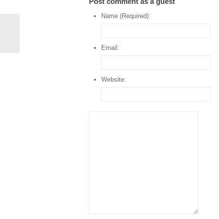
Post comment as a guest
Name (Required):
Email:
Website: