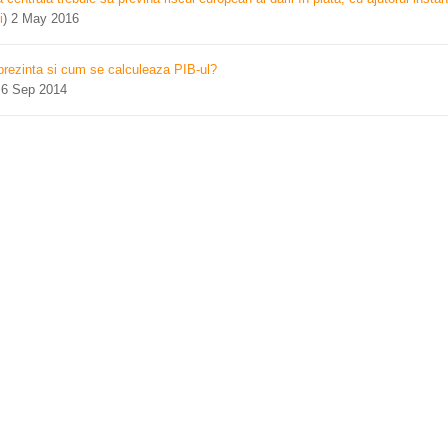
i
)
2 May 2016
prezinta si cum se calculeaza PIB-ul?
)
6 Sep 2014