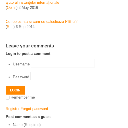
ajutorul instanţelor internaţionale
(
Opinii
)
2 May 2016
Ce reprezinta si cum se calculeaza PIB-ul?
(
Stiri
)
6 Sep 2014
Leave your comments
Login to post a comment
Username
Password
LOGIN
Remember me
Register
Forgot password
Post comment as a guest
Name (Required):