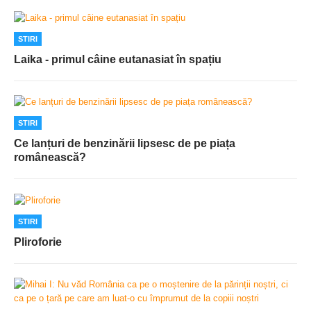
STIRI
Laika - primul câine eutanasiat în spațiu
STIRI
Ce lanțuri de benzinării lipsesc de pe piața
românească?
STIRI
Pliroforie