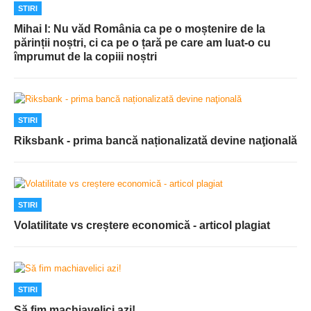
STIRI
Mihai I: Nu văd România ca pe o moștenire de la
părinții noștri, ci ca pe o țară pe care am luat-o cu
împrumut de la copiii noștri
STIRI
Riksbank - prima bancă naționalizată devine naţională
STIRI
Volatilitate vs creștere economică - articol plagiat
STIRI
Să fim machiavelici azi!