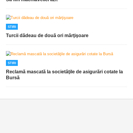
STIRI
Turcii dădeau de două ori mărţişoare
STIRI
Reclamă mascată la societăţile de asigurări cotate la
Bursă