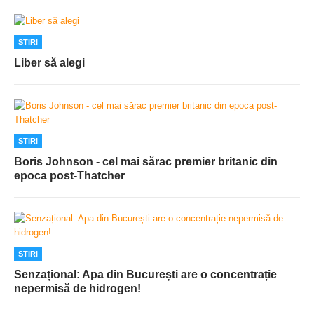
STIRI
Liber să alegi
STIRI
Boris Johnson - cel mai sărac premier britanic din
epoca post-Thatcher
STIRI
Senzațional: Apa din București are o concentrație
nepermisă de hidrogen!