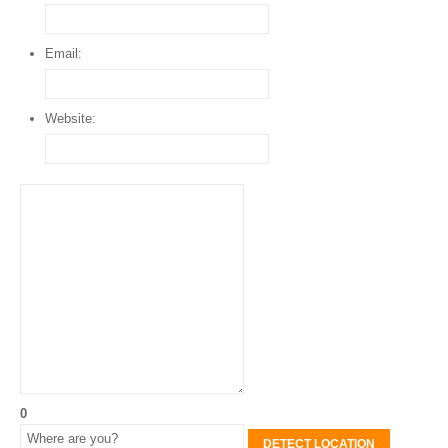
Email:
Website:
0
DETECT LOCATION