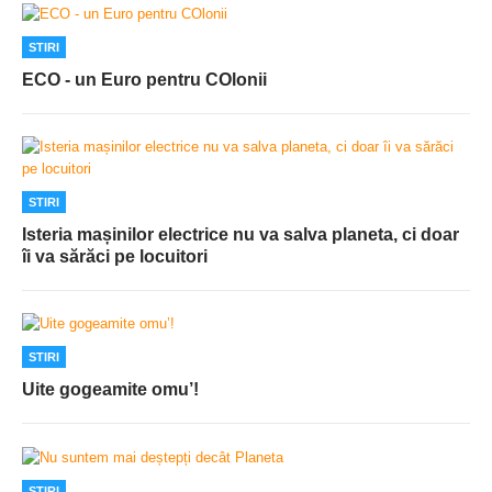
STIRI
ECO - un Euro pentru COlonii
STIRI
Isteria mașinilor electrice nu va salva planeta, ci doar
îi va sărăci pe locuitori
STIRI
Uite gogeamite omu’!
STIRI