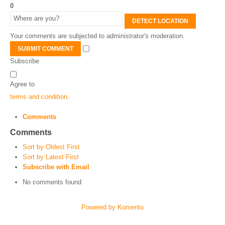
0
DETECT LOCATION
Your comments are subjected to administrator's moderation.
SUBMIT COMMENT
Subscribe
Agree to
terms and condition
.
Comments
Comments
Sort by Oldest First
Sort by Latest First
Subscribe with Email
No comments found
Powered by Komento