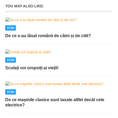
YOU MAY ALSO LIKE:
STIRI
De ce s-au lăsat românii de câini și de citit?
STIRI
Sculați voi oropsiți ai vieții!
STIRI
De ce maşinile clasice sunt taxate altfel decât cele
electrice?