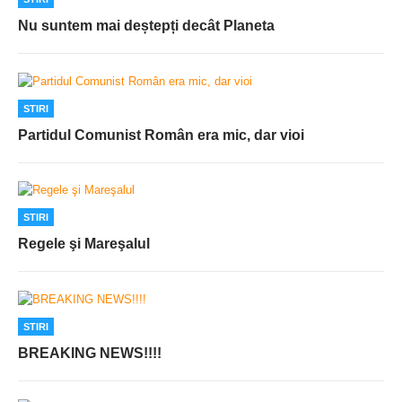
Nu suntem mai deștepți decât Planeta
STIRI
Partidul Comunist Român era mic, dar vioi
STIRI
Regele şi Mareşalul
STIRI
BREAKING NEWS!!!!