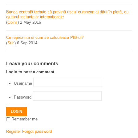
Banca centrală trebuie să prevină riscul european al dării în plată, cu
ajutorul instanţelor internaţionale
(
Opinii
)
2 May 2016
Ce reprezinta si cum se calculeaza PIB-ul?
(
Stiri
)
6 Sep 2014
Leave your comments
Login to post a comment
Username
Password
LOGIN
Remember me
Register
Forgot password