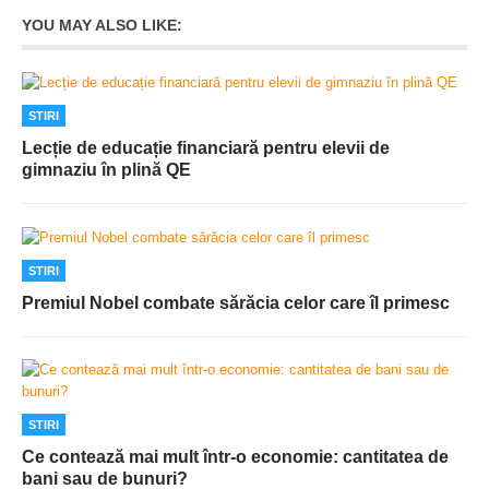
YOU MAY ALSO LIKE:
STIRI
Lecție de educație financiară pentru elevii de
gimnaziu în plină QE
STIRI
Premiul Nobel combate sărăcia celor care îl primesc
STIRI
Ce contează mai mult într-o economie: cantitatea de
bani sau de bunuri?