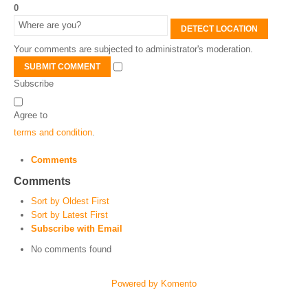
0
DETECT LOCATION
Your comments are subjected to administrator's moderation.
SUBMIT COMMENT
Subscribe
Agree to
terms and condition
.
Comments
Comments
Sort by Oldest First
Sort by Latest First
Subscribe with Email
No comments found
Powered by Komento