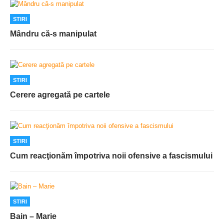
STIRI
Mândru că-s manipulat
STIRI
Cerere agregată pe cartele
STIRI
Cum reacţionăm împotriva noii ofensive a fascismului
STIRI
Bain – Marie