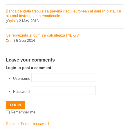
Banca centrală trebuie să prevină riscul european al dării în plată, cu
ajutorul instanţelor internaţionale
(
Opinii
)
2 May 2016
Ce reprezinta si cum se calculeaza PIB-ul?
(
Stiri
)
6 Sep 2014
Leave your comments
Login to post a comment
Username
Password
LOGIN
Remember me
Register
Forgot password