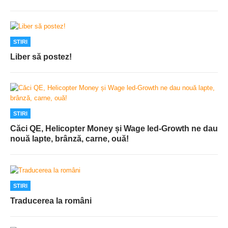
STIRI
Liber să postez!
STIRI
Căci QE, Helicopter Money și Wage led-Growth ne dau
nouă lapte, brânză, carne, ouă!
STIRI
Traducerea la români