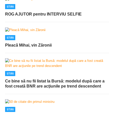
STIRI
ROG AJUTOR pentru INTERVIU SELFIE
STIRI
Pleacă Mihai, vin Zăronii
STIRI
Ce bine să nu fii listat la Bursă: modelul după care a
fost creată BNR are acţiunile pe trend descendent
STIRI