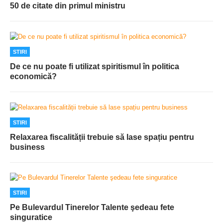
50 de citate din primul ministru
STIRI
De ce nu poate fi utilizat spiritismul în politica
economică?
STIRI
Relaxarea fiscalității trebuie să lase spațiu pentru
business
STIRI
Pe Bulevardul Tinerelor Talente şedeau fete
singuratice