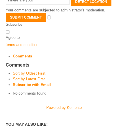
DETECT LOCATION
Your comments are subjected to administrator's moderation.
SUBMIT COMMENT
Subscribe
Agree to
terms and condition
.
Comments
Comments
Sort by Oldest First
Sort by Latest First
Subscribe with Email
No comments found
Powered by Komento
YOU MAY ALSO LIKE: