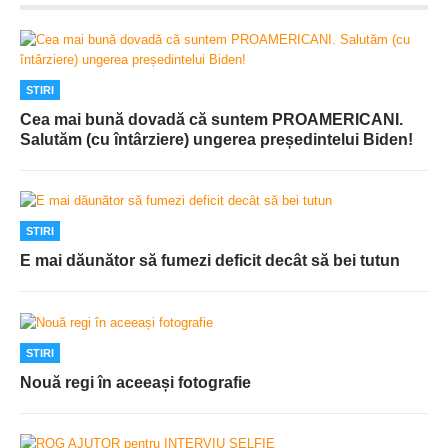
STIRI
Cea mai bună dovadă că suntem PROAMERICANI.
Salutăm (cu întârziere) ungerea președintelui Biden!
STIRI
E mai dăunător să fumezi deficit decât să bei tutun
STIRI
Nouă regi în aceeași fotografie