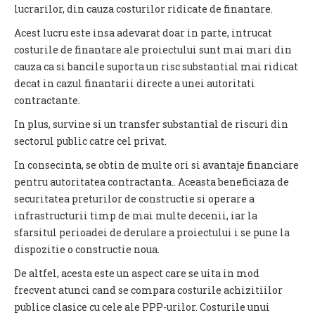
lucrarilor, din cauza costurilor ridicate de finantare.
Acest lucru este insa adevarat doar in parte, intrucat
costurile de finantare ale proiectului sunt mai mari din
cauza ca si bancile suporta un risc substantial mai ridicat
decat in cazul finantarii directe a unei autoritati
contractante.
In plus, survine si un transfer substantial de riscuri din
sectorul public catre cel privat.
In consecinta, se obtin de multe ori si avantaje financiare
pentru autoritatea contractanta.. Aceasta beneficiaza de
securitatea preturilor de constructie si operare a
infrastructurii timp de mai multe decenii, iar la
sfarsitul perioadei de derulare a proiectului i se pune la
dispozitie o constructie noua.
De altfel, acesta este un aspect care se uita in mod
frecvent atunci cand se compara costurile achizitiilor
publice clasice cu cele ale PPP-urilor. Costurile unui