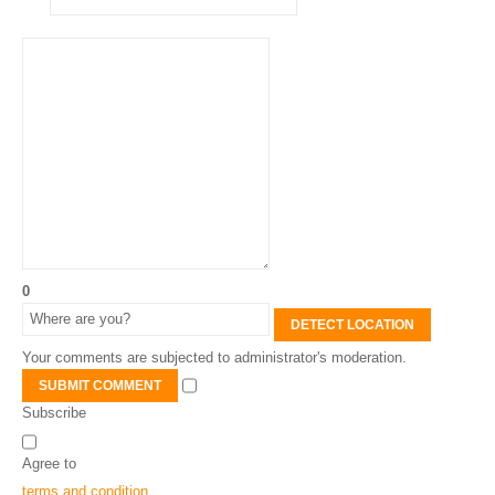
0
DETECT LOCATION
Your comments are subjected to administrator's moderation.
SUBMIT COMMENT
Subscribe
Agree to
terms and condition
.