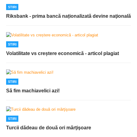
STIRI
Riksbank - prima bancă naționalizată devine naţională
STIRI
Volatilitate vs creștere economică - articol plagiat
STIRI
Să fim machiavelici azi!
STIRI
Turcii dădeau de două ori mărţişoare