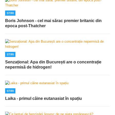
STIRI
Boris Johnson - cel mai sărac premier britanic din
epoca post-Thatcher
STIRI
Senzațional: Apa din București are o concentrație
nepermisă de hidrogen!
STIRI
Laika - primul câine eutanasiat în spațiu