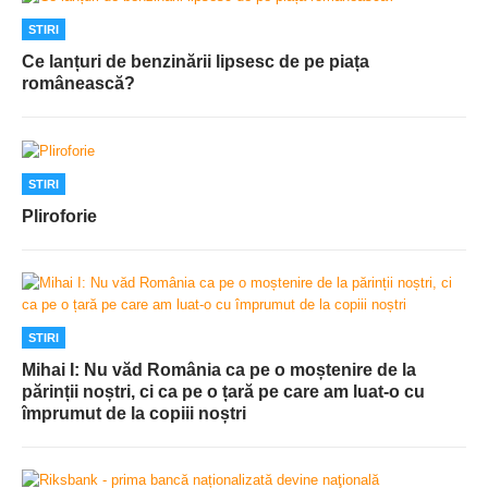
STIRI
Ce lanțuri de benzinării lipsesc de pe piața
românească?
STIRI
Pliroforie
STIRI
Mihai I: Nu văd România ca pe o moștenire de la
părinții noștri, ci ca pe o țară pe care am luat-o cu
împrumut de la copiii noștri