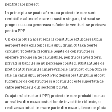
pentru care proiect.
In principiu, se poate afirma ca proiectele care sunt
rentabile, adica cele care se sustin singure, intrucat se
prognozeaza ca genereaza suficiente venituri, se preteaza
pentru PPP.
Un exemplu in acest sens il constituie extinderea unui
aeroport deja existent sau a unui drum cu taxa foarte
circulat. Totodata, riscurile legate de constructie si
operare trebuie sa fie calculabile, pentru ca investitorii
privati si bancile sa nu perceapa cresteri substantiale de
pret pentru riscurile imprevizibile, intrucat, dupa cum se
stie, in cazul unui proiect PPP, depasirea timpului alocat
lucrarilor de constructie si a costurilor este suportata de
catre partenerii din sectorul privat.
Cu ajutorul structurii PPP, proiectele care probabil ca nu s-
ar realiza din cauza costurilor de investitie ridicate, se
realizeaza totusi in mare parte din cazuri, deoarece plata