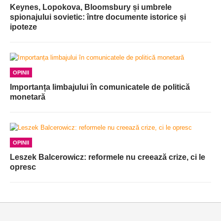
Keynes, Lopokova, Bloomsbury și umbrele
spionajului sovietic: între documente istorice și
ipoteze
OPINII
Importanța limbajului în comunicatele de politică
monetară
OPINII
Leszek Balcerowicz: reformele nu creează crize, ci le
opresc