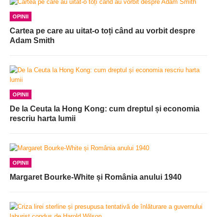
OPINII
Cartea pe care au uitat-o toți când au vorbit despre
Adam Smith
OPINII
De la Ceuta la Hong Kong: cum dreptul și economia
rescriu harta lumii
OPINII
Margaret Bourke-White și România anului 1940