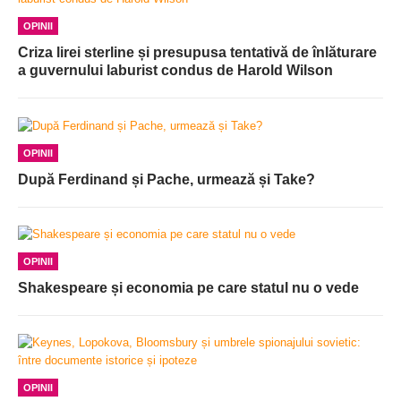
OPINII
Criza lirei sterline și presupusa tentativă de înlăturare
a guvernului laburist condus de Harold Wilson
OPINII
După Ferdinand și Pache, urmează și Take?
OPINII
Shakespeare și economia pe care statul nu o vede
OPINII