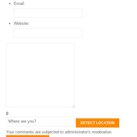
Email:
Website:
0
DETECT LOCATION
Your comments are subjected to administrator's moderation.