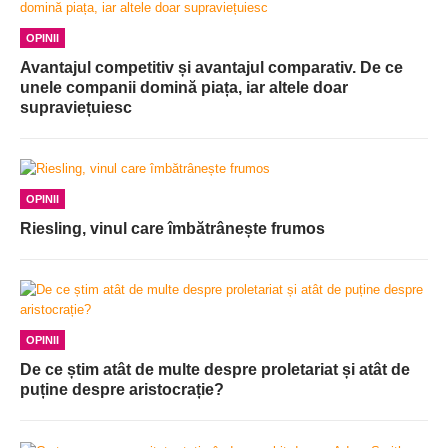
OPINII
Avantajul competitiv și avantajul comparativ. De ce
unele companii domină piața, iar altele doar
supraviețuiesc
OPINII
Riesling, vinul care îmbătrânește frumos
OPINII
De ce știm atât de multe despre proletariat și atât de
puține despre aristocrație?