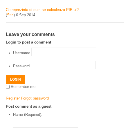
Ce reprezinta si cum se calculeaza PIB-ul?
(
Stiri
)
6 Sep 2014
Leave your comments
Login to post a comment
Username
Password
LOGIN
Remember me
Register
Forgot password
Post comment as a guest
Name (Required):