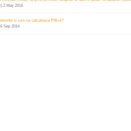
i
)
2 May 2016
prezinta si cum se calculeaza PIB-ul?
)
6 Sep 2014