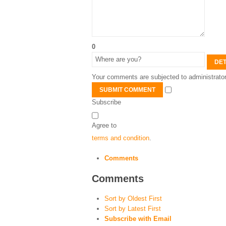
0
DET
Your comments are subjected to administrator
SUBMIT COMMENT
Subscribe
Agree to
terms and condition
.
Comments
Comments
Sort by Oldest First
Sort by Latest First
Subscribe with Email