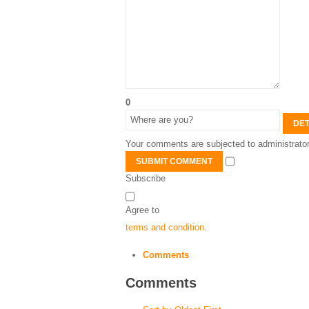
0
DET
Your comments are subjected to administrator
SUBMIT COMMENT
Subscribe
Agree to
terms and condition
.
Comments
Comments