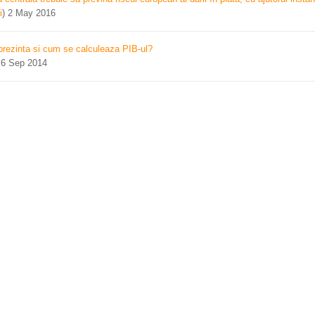
i
)
2 May 2016
prezinta si cum se calculeaza PIB-ul?
)
6 Sep 2014