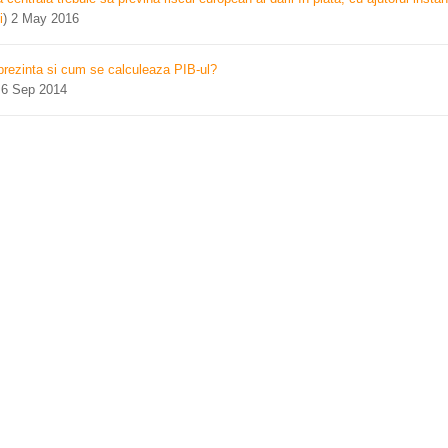
i
)
2 May 2016
prezinta si cum se calculeaza PIB-ul?
)
6 Sep 2014