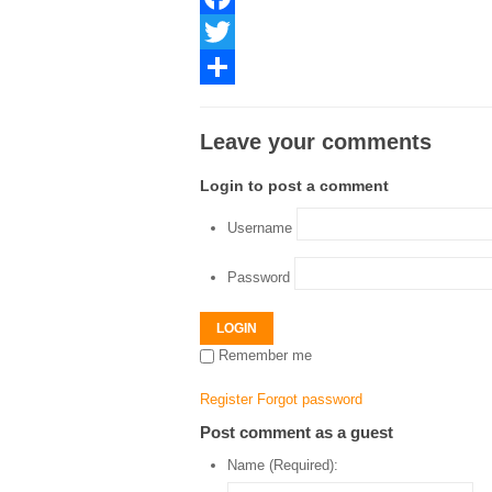
Facebook
Twitter
Share
Leave your comments
Login to post a comment
Username
Password
LOGIN
Remember me
Register
Forgot password
Post comment as a guest
Name (Required):