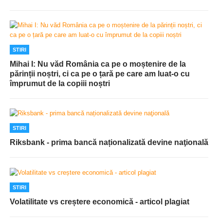
STIRI
Mihai I: Nu văd România ca pe o moștenire de la
părinții noștri, ci ca pe o țară pe care am luat-o cu
împrumut de la copiii noștri
STIRI
Riksbank - prima bancă naționalizată devine naţională
STIRI
Volatilitate vs creștere economică - articol plagiat