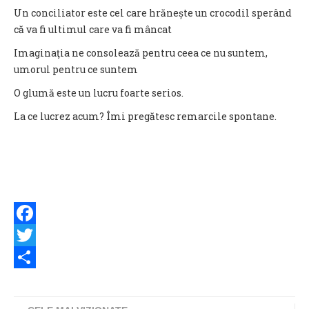
Un conciliator este cel care hrănește un crocodil sperând
că va fi ultimul care va fi mâncat
Imaginaţia ne consolează pentru ceea ce nu suntem,
umorul pentru ce suntem
O glumă este un lucru foarte serios.
La ce lucrez acum? Îmi pregătesc remarcile spontane.
Facebook
Twitter
Share