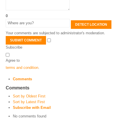
0
DETECT LOCATION
Your comments are subjected to administrator's moderation.
SUBMIT COMMENT
Subscribe
Agree to
terms and condition
.
Comments
Comments
Sort by Oldest First
Sort by Latest First
Subscribe with Email
No comments found