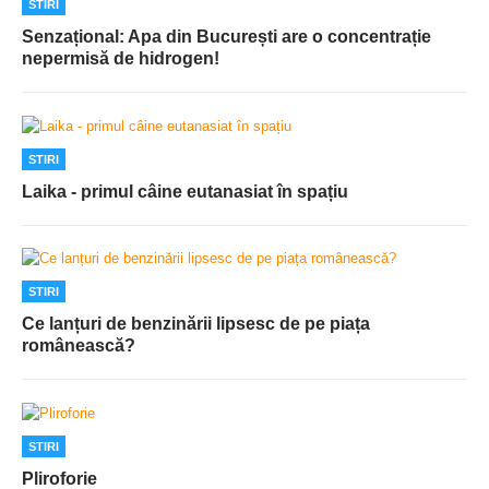
STIRI
Senzațional: Apa din București are o concentrație
nepermisă de hidrogen!
STIRI
Laika - primul câine eutanasiat în spațiu
STIRI
Ce lanțuri de benzinării lipsesc de pe piața
românească?
STIRI
Pliroforie