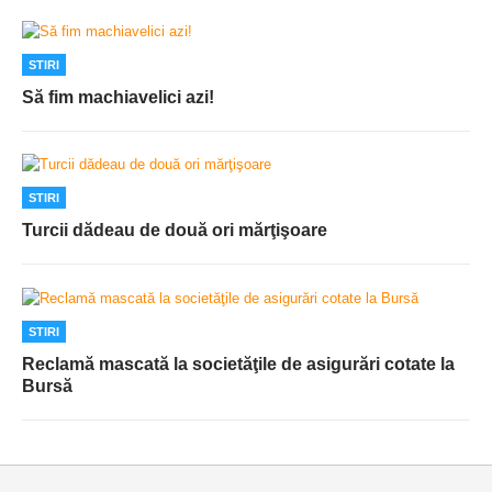
STIRI
Să fim machiavelici azi!
STIRI
Turcii dădeau de două ori mărţişoare
STIRI
Reclamă mascată la societăţile de asigurări cotate la
Bursă