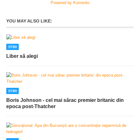
Powered by Komento
YOU MAY ALSO LIKE:
STIRI
Liber să alegi
STIRI
Boris Johnson - cel mai sărac premier britanic din
epoca post-Thatcher