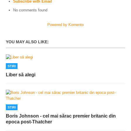
Subscribe with Email
No comments found
Powered by Komento
YOU MAY ALSO LIKE:
STIRI
Liber să alegi
STIRI
Boris Johnson - cel mai sărac premier britanic din
epoca post-Thatcher