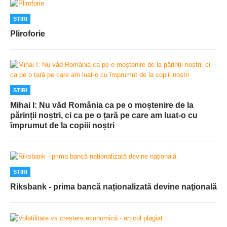
STIRI
Pliroforie
STIRI
Mihai I: Nu văd România ca pe o moștenire de la
părinții noștri, ci ca pe o țară pe care am luat-o cu
împrumut de la copiii noștri
STIRI
Riksbank - prima bancă naționalizată devine naţională