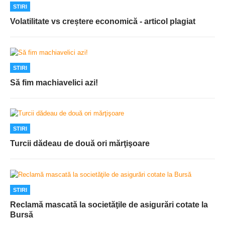
STIRI
Volatilitate vs creștere economică - articol plagiat
STIRI
Să fim machiavelici azi!
STIRI
Turcii dădeau de două ori mărţişoare
STIRI
Reclamă mascată la societăţile de asigurări cotate la
Bursă