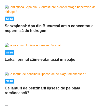
STIRI
Senzațional: Apa din București are o concentrație
nepermisă de hidrogen!
STIRI
Laika - primul câine eutanasiat în spațiu
STIRI
Ce lanțuri de benzinării lipsesc de pe piața
românească?