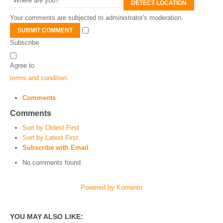
DETECT LOCATION
Your comments are subjected to administrator's moderation.
SUBMIT COMMENT
Subscribe
Agree to
terms and condition
.
Comments
Comments
Sort by Oldest First
Sort by Latest First
Subscribe with Email
No comments found
Powered by Komento
YOU MAY ALSO LIKE: