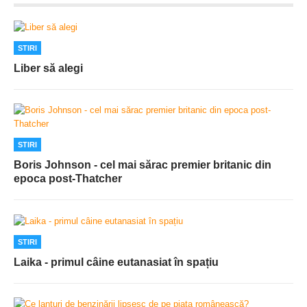
STIRI
Liber să alegi
STIRI
Boris Johnson - cel mai sărac premier britanic din
epoca post-Thatcher
STIRI
Laika - primul câine eutanasiat în spațiu