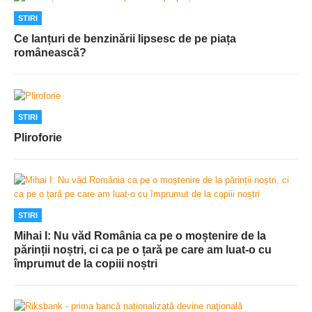
STIRI
Ce lanțuri de benzinării lipsesc de pe piața
românească?
STIRI
Pliroforie
STIRI
Mihai I: Nu văd România ca pe o moștenire de la
părinții noștri, ci ca pe o țară pe care am luat-o cu
împrumut de la copiii noștri