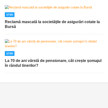
STIRI
Reclamă mascată la societăţile de asigurări cotate la
Bursă
STIRI
La 70 de ani vârstă de pensionare, cât crește șomajul
în rândul tinerilor?