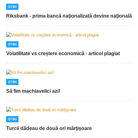
STIRI
Riksbank - prima bancă naționalizată devine naţională
STIRI
Volatilitate vs creștere economică - articol plagiat
STIRI
Să fim machiavelici azi!
STIRI
Turcii dădeau de două ori mărţişoare