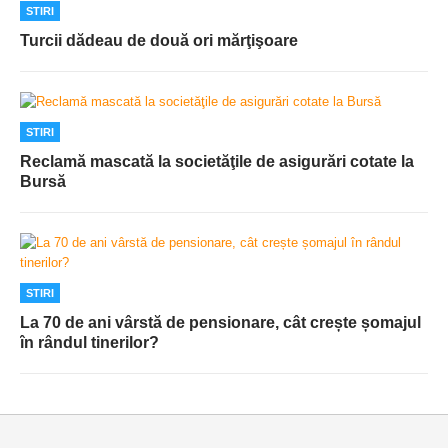
STIRI
Turcii dădeau de două ori mărţişoare
STIRI
Reclamă mascată la societăţile de asigurări cotate la
Bursă
STIRI
La 70 de ani vârstă de pensionare, cât crește șomajul
în rândul tinerilor?