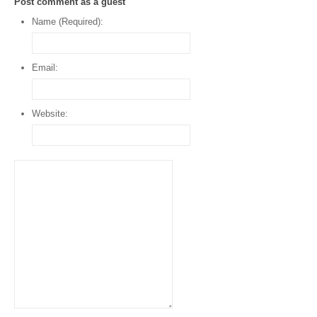
Post comment as a guest
Name (Required):
Email:
Website: