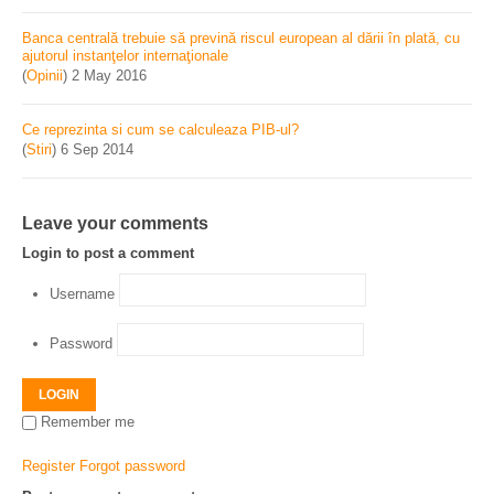
Banca centrală trebuie să prevină riscul european al dării în plată, cu
ajutorul instanţelor internaţionale
(
Opinii
)
2 May 2016
Ce reprezinta si cum se calculeaza PIB-ul?
(
Stiri
)
6 Sep 2014
Leave your comments
Login to post a comment
Username
Password
LOGIN
Remember me
Register
Forgot password