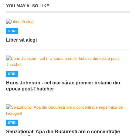
YOU MAY ALSO LIKE:
STIRI
Liber să alegi
STIRI
Boris Johnson - cel mai sărac premier britanic din
epoca post-Thatcher
STIRI
Senzațional: Apa din București are o concentrație