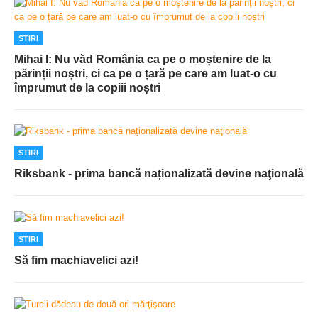
STIRI
Mihai I: Nu văd România ca pe o moștenire de la
părinții noștri, ci ca pe o țară pe care am luat-o cu
împrumut de la copiii noștri
STIRI
Riksbank - prima bancă naționalizată devine naţională
STIRI
Să fim machiavelici azi!