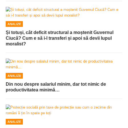
ANALIZE
Și totuși, cât deficit structural a moștenit Guvernul
Ciucă? Cum e să i-l transferi și apoi să devii lupul
moralist?
ANALIZE
Din nou despre salariul minim, dar tot nimic de
productivitatea minimă…
ANALIZE