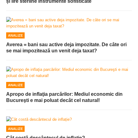
și lire sterline instrumente sofisticate
ANALIZE
Averea = bani sau active deja impozitate. De câte ori
se mai impozitează un venit deja taxat?
ANALIZE
Apropo de inflaţia parcărilor: Mediul economic din
Bucureşti e mai poluat decât cel natural!
ANALIZE
Cât costă descântecul de inflație?