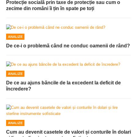
Protecție socială prin taxe de protecție sau cum o
zecime din români îi țin în spate pe toți
ANALIZE
De ce-i o problemă când ne conduc oamenii de rând?
ANALIZE
De ce au ajuns băncile de la excedent la deficit de
încredere?
ANALIZE
Cum au devenit casetele de valori și conturile în dolari