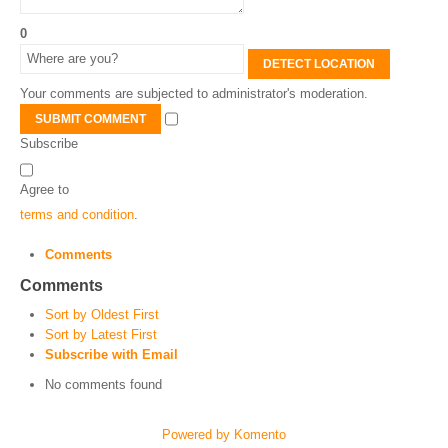
0
DETECT LOCATION
Your comments are subjected to administrator's moderation.
SUBMIT COMMENT
Subscribe
Agree to
terms and condition
.
Comments
Comments
Sort by Oldest First
Sort by Latest First
Subscribe with Email
No comments found
Powered by Komento