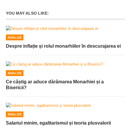
YOU MAY ALSO LIKE:
ANALIZE
Despre inflație și rolul monarhiilor în descurajarea ei
ANALIZE
Ce câștig ar aduce dărâmarea Monarhiei și a
Bisericii?
ANALIZE
Salariul minim, egalitarismul și teoria plusvalorii