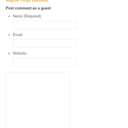
Register
Forgot password
Post comment as a guest
Name (Required):
Email:
Website: