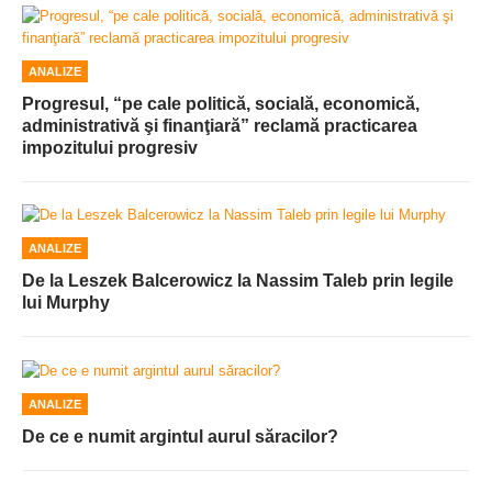
ANALIZE
Progresul, “pe cale politică, socială, economică,
administrativă şi finanţiară” reclamă practicarea
impozitului progresiv
ANALIZE
De la Leszek Balcerowicz la Nassim Taleb prin legile
lui Murphy
ANALIZE
De ce e numit argintul aurul săracilor?