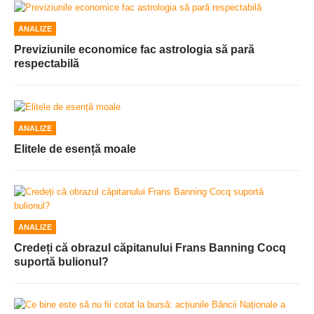
ANALIZE
Previziunile economice fac astrologia să pară
respectabilă
ANALIZE
Elitele de esență moale
ANALIZE
Credeți că obrazul căpitanului Frans Banning Cocq
suportă bulionul?