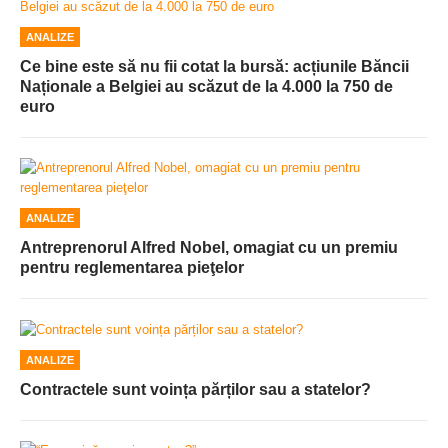
ANALIZE
Ce bine este să nu fii cotat la bursă: acțiunile Băncii
Naționale a Belgiei au scăzut de la 4.000 la 750 de
euro
ANALIZE
Antreprenorul Alfred Nobel, omagiat cu un premiu
pentru reglementarea pieţelor
ANALIZE
Contractele sunt voința părților sau a statelor?