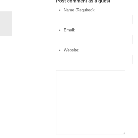
Post comment as a guest
Name (Required):
Email:
Website: