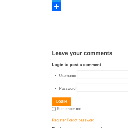
Twitter
Share
Leave your comments
Login to post a comment
Username
Password
LOGIN
Remember me
Register
Forgot password