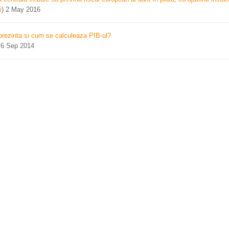
i
)
2 May 2016
prezinta si cum se calculeaza PIB-ul?
)
6 Sep 2014