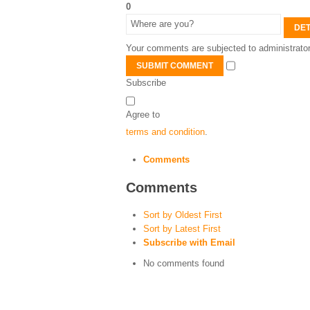
0
DET
Your comments are subjected to administrator
SUBMIT COMMENT
Subscribe
Agree to
terms and condition
.
Comments
Comments
Sort by Oldest First
Sort by Latest First
Subscribe with Email
No comments found