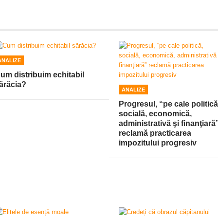
ANALIZE
um distribuim echitabil
ărăcia?
ANALIZE
Progresul, “pe cale politică
socială, economică,
administrativă şi finanţiară
reclamă practicarea
impozitului progresiv