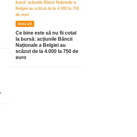
ANALIZE
Ce bine este să nu fii cotat
la bursă: acțiunile Băncii
Naționale a Belgiei au
scăzut de la 4.000 la 750 de
euro
”