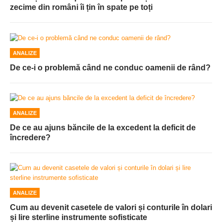
zecime din români îi țin în spate pe toți
ANALIZE
De ce-i o problemă când ne conduc oamenii de rând?
ANALIZE
De ce au ajuns băncile de la excedent la deficit de
încredere?
ANALIZE
Cum au devenit casetele de valori și conturile în dolari
și lire sterline instrumente sofisticate