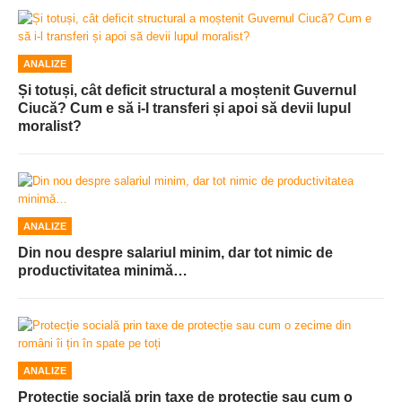
ANALIZE
Și totuși, cât deficit structural a moștenit Guvernul
Ciucă? Cum e să i-l transferi și apoi să devii lupul
moralist?
ANALIZE
Din nou despre salariul minim, dar tot nimic de
productivitatea minimă…
ANALIZE
Protecție socială prin taxe de protecție sau cum o