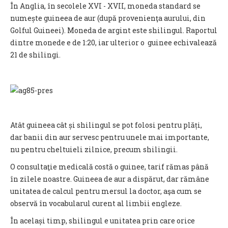
În Anglia, în secolele XVI - XVII, moneda standard se
numește guineea de aur (după provenienţa aurului, din
Golful Guineei). Moneda de argint este shilingul. Raportul
dintre monede e de 1:20, iar ulterior o guinee echivalează
21 de shilingi.
Atât guineea cât și shilingul se pot folosi pentru plăți,
dar banii din aur servesc pentru unele mai importante,
nu pentru cheltuieli zilnice, precum shilingii.
O consultaţie medicală costă o guinee, tarif rămas până
în zilele noastre. Guineea de aur a dispărut, dar rămâne
unitatea de calcul pentru mersul la doctor, aşa cum se
observă în vocabularul curent al limbii engleze.
În același timp, shilingul e unitatea prin care orice