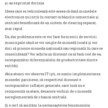
și-au exprimat dorința.
Ideea care se vehiculează este aceea că dacă monedele
electronice nu intră în contact cu băncile comerciale și
centrale beneficiază de un sistem de clearing separat,
mai rapid.
Da, dar problema este ce vor face furnizorii de servicii
municipale când se vor umple de monedă locală și vor
dori să procure moneda națională sau regională în care se
consolidează? Vor achita un discount ca să facă rost de ea,
corespunzător diferențialului de productivitate dintre
entități.
Abia atunci vor observa IT-iști, ce susțin implementarea
monedei pariziene, că respectivul discount e
corespunzător inflației generate, care însă nu e
recunoscută ca atare, deoarece vorbim de o monedă
nereglementată de o bancă centrală.
Și e cert că asistăm la necunoașterea fenomenului