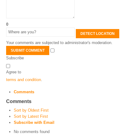
0
DETECT LOCATION
Your comments are subjected to administrator's moderation.
SUBMIT COMMENT
Subscribe
Agree to
terms and condition
.
Comments
Comments
Sort by Oldest First
Sort by Latest First
Subscribe with Email
No comments found