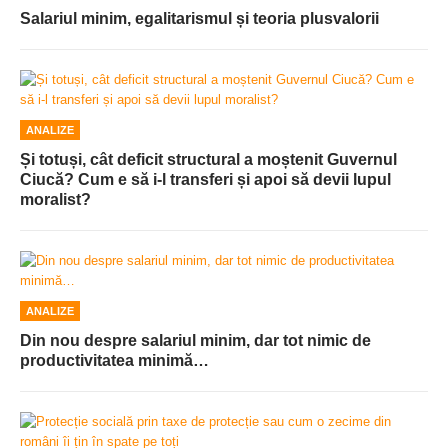
Salariul minim, egalitarismul și teoria plusvalorii
ANALIZE
Și totuși, cât deficit structural a moștenit Guvernul
Ciucă? Cum e să i-l transferi și apoi să devii lupul
moralist?
ANALIZE
Din nou despre salariul minim, dar tot nimic de
productivitatea minimă…