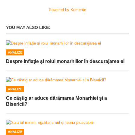
Powered by Komento
YOU MAY ALSO LIKE:
ANALIZE
Despre inflație și rolul monarhiilor în descurajarea ei
ANALIZE
Ce câștig ar aduce dărâmarea Monarhiei și a
Bisericii?
ANALIZE