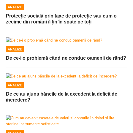
ANALIZE
Protecție socială prin taxe de protecție sau cum o
zecime din români îi țin în spate pe toți
ANALIZE
De ce-i o problemă când ne conduc oamenii de rând?
ANALIZE
De ce au ajuns băncile de la excedent la deficit de
încredere?