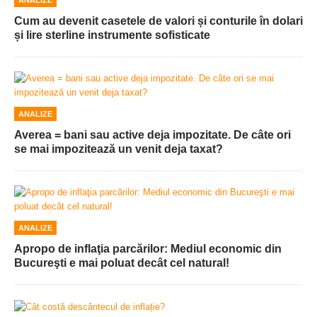
ANALIZE
Cum au devenit casetele de valori și conturile în dolari
și lire sterline instrumente sofisticate
ANALIZE
Averea = bani sau active deja impozitate. De câte ori
se mai impozitează un venit deja taxat?
ANALIZE
Apropo de inflaţia parcărilor: Mediul economic din
Bucureşti e mai poluat decât cel natural!