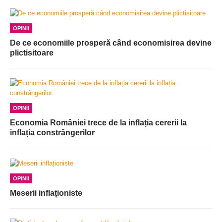
OPINII
De ce economiile prosperă când economisirea devine
plictisitoare
OPINII
Economia României trece de la inflația cererii la
inflația constrângerilor
OPINII
Meserii inflaționiste