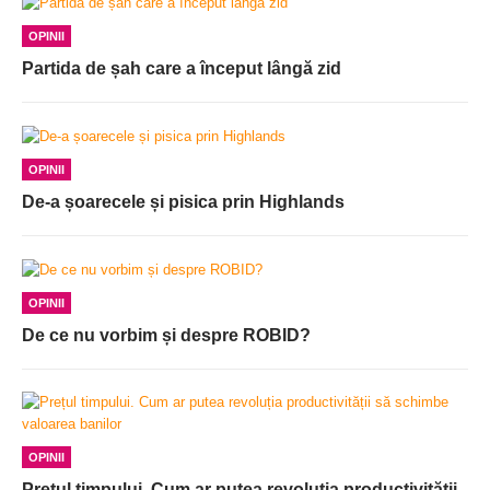
OPINII
Partida de șah care a început lângă zid
OPINII
De-a șoarecele și pisica prin Highlands
OPINII
De ce nu vorbim și despre ROBID?
OPINII
Prețul timpului. Cum ar putea revoluția productivității