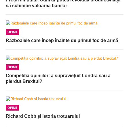
să schimbe valoarea banilor
OPINII
Războaiele care încep înainte de primul foc de armă
OPINII
Competiția opiniilor: a supraviețuit Londra sau a
pierdut Brexitul?
OPINII
Richard Cobb și istoria trotuarului